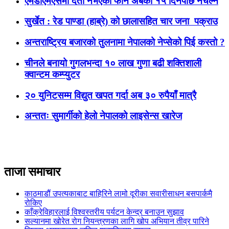
एमडीएमएसमा दर्ता नभएका फोन अबको १५ दिनपछि नचल्ने
सुर्खेत : रेड पाण्डा (हाब्रे) को छालासहित चार जना पक्राउ
अन्तराष्ट्रिय बजारको तुलनामा नेपालको नेप्सेको पिई कस्तो ?
चीनले बनायो गुगलभन्दा १० लाख गुणा बढी शक्तिशाली
क्वान्टम कम्प्युटर
२० युनिटसम्म विद्युत खपत गर्दा अब ३० रुपैयाँ मात्रै
अन्ततः सुमार्गीको हेलो नेपालको लाइसेन्स खारेज
ताजा समाचार
काठमाडौं उपत्यकाबाट बाहिरिने लामो दूरीका सवारीसाधन बसपार्कमै
रोकिए
काँक्रेविहारलाई विश्वस्तरीय पर्यटन केन्द्र बनाउन सुझाव
सल्यानमा खोरेत रोग नियन्त्रणका लागि खोप अभियान तीव्र पारिने