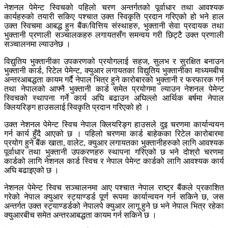
नेशनल पेमेन्ट स्विचको पहिलो चरण अन्तर्गतको पूर्वाधार तथा आवश्यक
कार्यहरुको तयारी सकिए पश्चात उक्त स्विकृति प्रदान गरिएको हो भने हाल
उक्त स्विचमा आबद्ध हुन बैंक/वित्तिय संस्थाहरु, भुक्तानी सेवा प्रदायक तथा
भुक्तानी प्रणाली सञ्चालकहरु लगायतसँग समन्वय गरी छिट्टै उक्त प्रणाली
सञ्चालनमा ल्याउनेछ ।
विद्युतिय भुक्तानीका उपकरणको प्रयोगलाई सहज, सुलभ र सुरक्षित बनाउन
भुक्तानी कार्ड, रिटेल पेमेन्ट, क्युआर लगायतका विद्युतिय भुक्तानीका माध्यमबीच
अन्तरआबद्धता कायम गर्दै नेपाल भित्र हुने कारोबारको भुक्तानी र फरफारक गर्न
तथा नेपालको आफ्नै भुक्तानी कार्ड समेत प्रयोगमा ल्याउन नेशनल पेमेन्ट
स्विचको स्थापना गर्ने कार्य अघि बढाउन अघिल्लो आर्थिक बर्षमा नेपाल
क्लियरिङ्ग हाउसलाई स्विकृति प्रदान गरिएको हो ।
उक्त नेशनल पेमेन्ट स्विच नेपाल क्लियरिङ्ग हाउसले दुइ चरणमा कार्यान्वयन
गर्न कार्य हुँदै आएको छ । पहिलो चरणमा कार्ड बाहेकका रिटेल कारोबारमा
प्रयोग हुने बैंक खाता, वालेट, क्युआर लगायतका भुक्तानीहरुको लागि आवश्यक
पूर्वाधार तथा भुक्तानी उपकरणहरु स्थापना गरिएको छ भने दोश्रो चरणमा
कार्डको लागि नेशनल कार्ड स्विच र नेपाल पेमेन्ट कार्डको लागि आवश्यक कार्य
अघि बढाइएको छ ।
नेशनल पेमेन्ट स्विच सञ्चालनमा आए पश्चात नेपाल राष्ट्र बैंकले प्रकाशित
गरेको नेपाल क्युआर स्ट्याण्डर्ड पूर्ण रूपमा कार्यान्वयन गर्न सकिने छ, जस
अन्तर्गत उक्त स्ट्याण्डर्डको नेपालपे क्युआर लागू हुने छ भने नेपाल भित्र रहेका
क्युआरबीच समेत अन्तरआबद्धता कायम गर्न सकिने छ ।