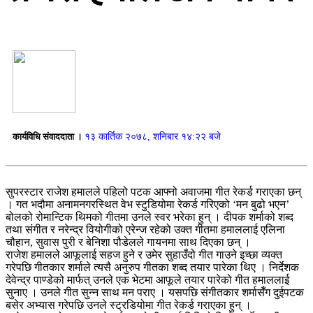
कार्यविधि संवाददाता ।
१३ कार्तिक २०७८, शनिबार १४:२२ बजे
सुपरस्टार राजेश हमालले पहिलो पटक आफ्नो अवाजमा गीत रेकर्ड गराएका छन्
। गत भदौमा अनामनगरस्थित वेभ स्टुडियोमा रेकर्ड गरिएको ‘मन बुढो भएन’
बोलको रोमान्टिक थिमको गीतमा उनले स्वर भरेका हुन् । दीपक शर्माको शब्द
तथा संगीत र नरेन्द्र वियोगीको एरेन्ज रहेको उक्त गीतमा हमाललाई एलिना
चौहान, सुवास पुरी र बेनिशा पौडेलले गायनमा साथ दिएका छन् ।
राजेश हमालले आफूलाई सहज हुने र उमेर सुहाउँदो गीत गाउने इच्छा व्यक्त
गरेपछि गीतकार शर्माले त्यसै अनुरुप गीतका शब्द तयार पारेका थिए । निर्देशक
देवेन्द्र पाण्डेको मार्फत् उनले एक भेटमा आफूले तयार पारेको गीत हमाललाई
सुनाए । उनले गीत सुन्न साथ मन पराए । यसपछि संगीतकार शर्मासँँग दुईपटक
बसेर अभ्यास गरेपछि उनले स्ट्रडियोमा गीत रेकर्ड गराएका हुन् ।