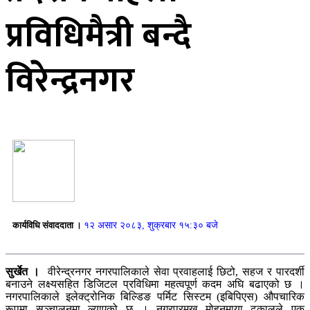
प्रविधिमैत्री बन्दै
विरेन्द्रनगर
कार्यविधि संवाददाता ।
१२ असार २०८३, शुक्रबार १५:३० बजे
सुर्खेत ।
वीरेन्द्रनगर नगरपालिकाले सेवा प्रवाहलाई छिटो, सहज र पारदर्शी
बनाउने लक्ष्यसहित डिजिटल प्रविधिमा महत्वपूर्ण कदम अघि बढाएको छ ।
नगरपालिकाले इलेक्ट्रोनिक बिल्डिङ पर्मिट सिस्टम (इबिपिएस) औपचारिक
रूपमा सञ्चालनमा ल्याएको छ । नगरप्रमुख मोहनमाया ढकालले एक