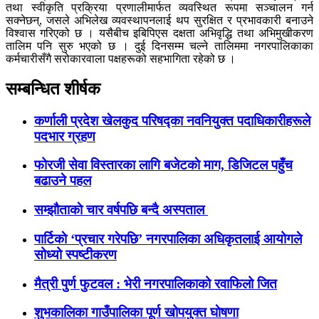
तथा स्वीकृति प्रक्रिया प्रणालीमार्फत व्यवस्थित रूपमा सञ्चालन गर्न
सक्नेछन्, जसले अभिलेख व्यवस्थापनलाई थप सुरक्षित र प्रभावकारी बनाउने
विश्वास गरिएको छ । यसैबीच इबिपिएस दक्षता अभिवृद्धि तथा अभिमुखीकरण
तालिम पनि सुरु भएको छ । दुई दिनसम्म चल्ने तालिममा नगरपालिकाका
कर्मचारीसँगै सरोकारवाला पक्षहरूको सहभागिता रहेको छ ।
सम्बन्धित शीर्षक
कर्णाली प्रदेश खेलकुद परिषद्का नवनियुक्त पदाधिकारीहरूले
पदभार ग्रहण
फोरजी सेवा विस्तारका लागि बजेटकाे माग, डिजिटल पहुँच
बढाउने पहल
सम्झौताकाे चार वर्षपछि बन्दै अस्पताल
पार्टिकाे ‘प्रचार गरेपछि’ नगरपालिका अधिकृतलाई आयोगले
सोध्यो स्पष्टीकरण
मैत्री पुर्ण फुटवल : भेरी नगरपालिकाको रवाफिलो जित
शुभकालिका गाउँपालिका पूर्ण खोपयुक्त घाेषणा