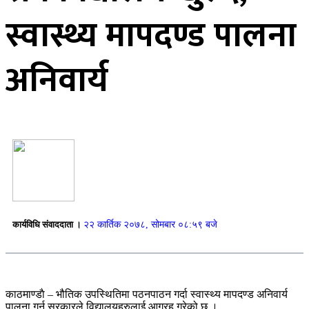
स्वास्थ्य मापदण्ड पालना
अनिवार्य
कार्यविधि संवाददाता ।
२२ कार्तिक २०७८, सोमबार ०८:५९ बजे
काठमाण्डाै – भौतिक उपस्थितिमा पठनपाठन गर्दा स्वास्थ्य मापदण्ड अनिवार्य
पालना गर्न सरकारले विद्यालयहरुलाई आग्रह गरेको छ ।