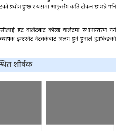
 वालेटको प्रयोग हुन्छ र यसमा आफुसँग कति टोकन छ भन्ने पनि
रेन्सीलाई हट वालेटबाट कोल्ड वालेटमा स्थानान्तरण गर्न
 व्यापक इन्टरनेट नेटवर्कबाट अलग हुने हुनाले ह्याकिङको
्धित शीर्षक