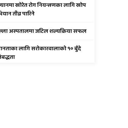
्यानमा खोरेत रोग नियन्त्रणका लागि खोप
सुर्खेतमा लागुऔषधविरुद्ध
यान तीव्र पारिने
सचेतना कार्यक्रम
ल्ला अस्पतालमा जटिल शल्यक्रिया सफल
ानताका लागि सरोकारवालाको १० बुँदे
तिबद्धता