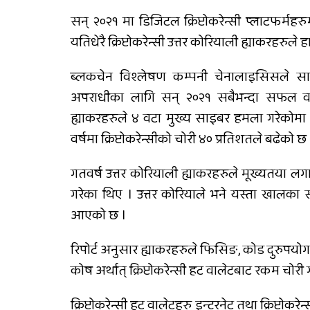
सन् २०२१ मा डिजिटल क्रिप्टोकरेन्सी प्लाटफर्
कालीकोटका नौ पालिकाको
यतिधेरै क्रिप्टोकरेन्सी उत्तर कोरियाली ह्याकरहरुले ह
चार अर्ब ५५ करोड बजेट
ब्लकचेन विश्लेषण कम्पनी चेनालाइसिसले सार
अपराधीका लागि सन् २०२१ सबैभन्दा सफल वर्
ह्याकरहरुले ४ वटा मुख्य साइबर हमला गरेकोमा
वर्षमा क्रिप्टोकरेन्सीको चोरी ४० प्रतिशतले बढेको छ 
गतवर्ष उत्तर कोरियाली ह्याकरहरुले मूख्यतया लग
गरेका थिए । उत्तर कोरियाले भने यस्ता खालका 
आएको छ ।
रिपोर्ट अनुसार ह्याकरहरुले फिसिङ, कोड दुरुप
कोष अर्थात् क्रिप्टोकरेन्सी हट वालेटबाट रकम चोरी ग
क्रिप्टोकरेन्सी हट वालेटहरु इन्टरनेट तथा क्रिप्टो