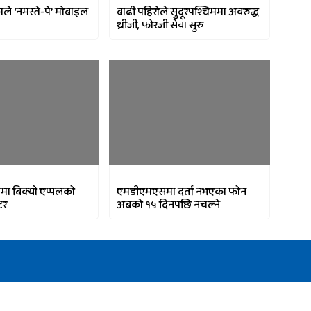
ले ‘नमस्ते-पे’ मोबाइल
बाढी पहिरोले सुदूरपश्चिममा अवरुद्ध
थ्रीजी, फोरजी सेवा सुरु
ँमा बिक्यो एप्पलको
एमडीएमएसमा दर्ता नभएका फोन
टर
अबको १५ दिनपछि नचल्ने