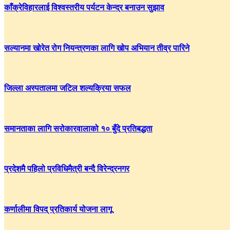
काँक्रेविहारलाई विश्वस्तरीय पर्यटन केन्द्र बनाउन सुझाव
सल्यानमा खोरेत रोग नियन्त्रणका लागि खोप अभियान तीव्र पारिने
जिल्ला अस्पतालमा जटिल शल्यक्रिया सफल
समानताका लागि सरोकारवालाको १० बुँदे प्रतिबद्धता
प्रदेशमै पहिलो प्रविधिमैत्री बन्दै विरेन्द्रनगर
कर्णालीमा विपद् प्रतिकार्य योजना लागू