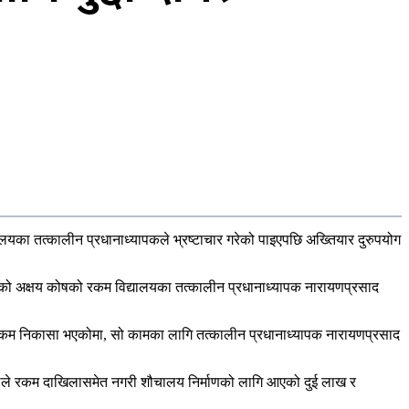
ालयका तत्कालीन प्रधानाध्यापकले भ्रष्टाचार गरेको पाइएपछि अख्तियार दुरुपयोग
ालयको अक्षय कोषको रकम विद्यालयका तत्कालीन प्रधानाध्यापक नारायणप्रसाद
ागि रकम निकासा भएकोमा, सो कामका लागि तत्कालीन प्रधानाध्यापक नारायणप्रसाद
ौडेलले रकम दाखिलासमेत नगरी शौचालय निर्माणको लागि आएको दुई लाख र