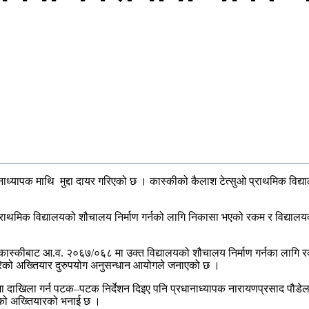
ाध्यापक माथि मुद्दा दायर गरिएको छ । कास्कीको कैलाश टेत्सुओ प्राथमिक विद्य
ुओ प्राथमिक विद्यालयको शौचालय निर्माण गर्नको लागि निकासा भएको रकम र विद्य
्यालय, कास्कीबाट आ.व. २०६७/०६८ मा उक्त विद्यालयको शौचालय निर्माण गर्नका ल
रेको अख्तियार दुरुपयोग अनुसन्धान आयोगले जनाएको छ ।
खातामा दाखिला गर्न पटक–पटक निर्देशन दिइए पनि प्रधानाध्यापक नारायणप्रसाद प
ेको अख्तियारको भनाई छ ।