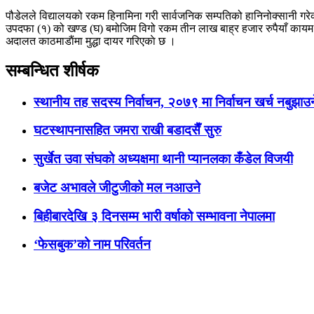
पौडेलले विद्यालयको रकम हिनामिना गरी सार्वजनिक सम्पतिको हानिनोक्सानी ग
उपदफा (१) को खण्ड (घ) बमोजिम विगो रकम तीन लाख बाह्र हजार रुपैयाँ काय
अदालत काठमाडाैंमा मुद्धा दायर गरिएकाे छ ।
सम्बन्धित शीर्षक
स्थानीय तह सदस्य निर्वाचन, २०७९ मा निर्वाचन खर्च नबुझाउन
घटस्थापनासहित जमरा राखी बडादसैँ सुरु
सुर्खेत उवा संघको अध्यक्षमा थानी प्यानलका कँडेल विजयी
बजेट अभावले जीटुजीको मल नआउने
बिहीबारदेखि ३ दिनसम्म भारी वर्षाको सम्भावना नेपालमा
‘फेसबुक’को नाम परिवर्तन