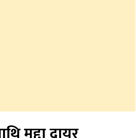
थि मुद्दा दायर