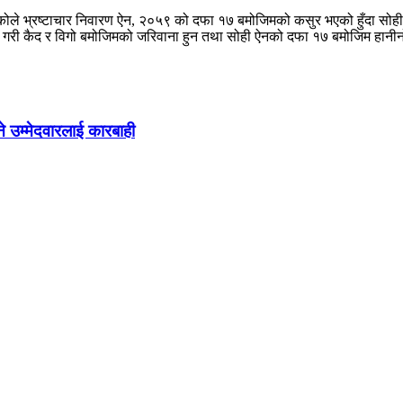
रेकोले भ्रष्टाचार निवारण ऐन, २०५९ को दफा १७ बमोजिमको कसुर भएको हुँदा स
म गरी कैद र विगो बमोजिमको जरिवाना हुन तथा सोही ऐनको दफा १७ बमोजिम हानी
े उम्मेदवारलाई कारबाही