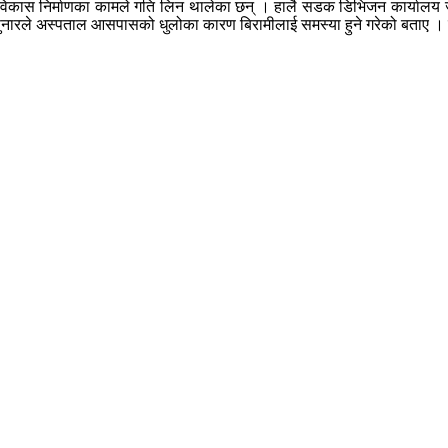
पछि विकास निर्माणका कामले गति लिन थालेका छन् । हालै सडक डिभिजन कार्यालय ज
ुनारले अस्पताल आसपासको धुलोका कारण बिरामीलाई समस्या हुने गरेको बताए । बाह