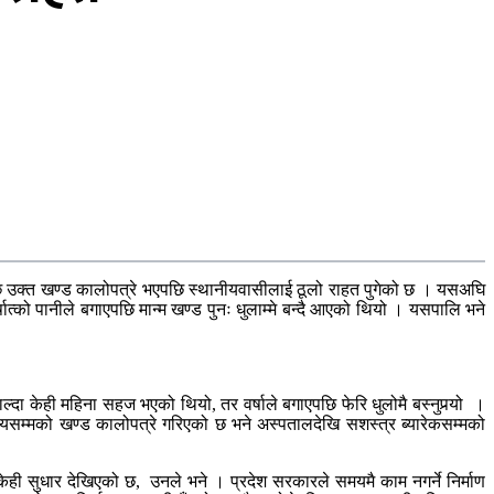
ि उक्त खण्ड कालोपत्रे भएपछि स्थानीयवासीलाई ठूलो राहत पुगेको छ । यसअघि
को पानीले बगाएपछि मान्म खण्ड पुनः धुलाम्मे बन्दै आएको थियो । यसपालि भने
ा केही महिना सहज भएको थियो, तर वर्षाले बगाएपछि फेरि धुलोमै बस्नुपर्‍यो ।
लयसम्मको खण्ड कालोपत्रे गरिएको छ भने अस्पतालदेखि सशस्त्र ब्यारेकसम्मको
ी सुधार देखिएको छ, उनले भने । प्रदेश सरकारले समयमै काम नगर्ने निर्माण