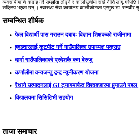
व्यवसायीमाथि कडाइ गर्दै सम्झौता तोड्ने र कालोसूचीमा राख्ने नीति लागू गरे
सक्रिय भएका छन् । स्वास्थ्य सेवा कार्यालय कालीकोटका प्रमुख डा. रत्नवीर स
सम्बन्धित शीर्षक
फेल विद्यार्थी पास गराउन दबाबः विज्ञान शिक्षकको राजीनामा
हवल्दारलाई कुटपीट गर्ने गाउँपालिका उपाध्यक्ष पक्राउ
दार्मा गाउँपालिकाकाे प्रदेशकै कम बेरुजु
कर्णालीमा वन्यजन्तु द्वन्द्व न्यूनीकरण योजना
रैथाने उत्पादनलाई GI ट्यागमार्फत विश्वबजारमा पुर्‍याउने पहल
विद्यालयमा सिसिटिभी सहयाेग
ताजा समाचार