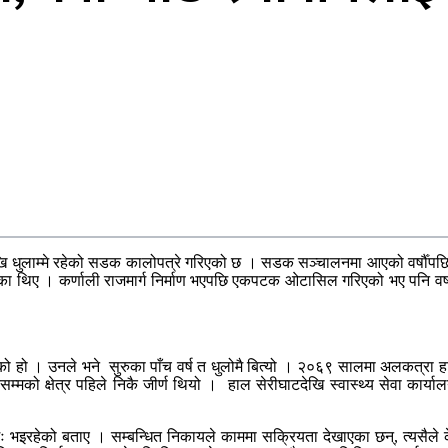
ेखि धुलाम्मे रहेको सडक कालोपत्रे गरिएको छ । सडक सञ्चालनमा आएको वर्षौँपछ
 थिए । कर्णाली राजमार्ग निर्माण भएपछि एकपटक ओटासिल गरिएको भए पनि वर्षात्
 हो । उनले भने सुरुका पाँच वर्ष त धुलोमै बित्यो । २०६९ सालमा अलकत्रा हाल्द
को क्षेत्र पहिले निकै जीर्ण थियो । हाल सेरीघाटदेखि स्वास्थ्य सेवा कार्या
रहेको बताए । सम्बन्धित निकायले काममा सक्रियता देखाएका छन्, त्यसैले केह