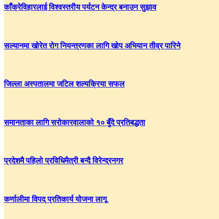
काँक्रेविहारलाई विश्वस्तरीय पर्यटन केन्द्र बनाउन सुझाव
सल्यानमा खोरेत रोग नियन्त्रणका लागि खोप अभियान तीव्र पारिने
जिल्ला अस्पतालमा जटिल शल्यक्रिया सफल
समानताका लागि सरोकारवालाको १० बुँदे प्रतिबद्धता
प्रदेशमै पहिलो प्रविधिमैत्री बन्दै विरेन्द्रनगर
कर्णालीमा विपद् प्रतिकार्य योजना लागू