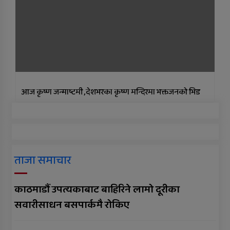
आज कृष्ण जन्माष्टमी ,देशभरका कृष्ण मन्दिरमा भक्तजनको भिड
ताजा समाचार
काठमाडौं उपत्यकाबाट बाहिरिने लामो दूरीका
सवारीसाधन बसपार्कमै रोकिए