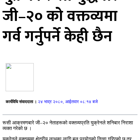
जी–२० को वक्तव्यमा
गर्व गर्नुपर्ने केही छैन
कार्यविधि संवाददाता ।
२४ भाद्र २०८०, आईतवार ०८:१४ बजे
रूसी आक्रमणबारे जी–२० नेताहरूको वक्तव्यप्रति युक्रेनले शनिबार निराशा
व्यक्त गरेको छ ।
युक्रेनले वक्तव्यमा क्षेत्रीय लाभका लागि बल प्रयोगको निन्दा गरिएको छ तर