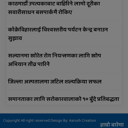
काठमाडौं उपत्यकाबाट बाहिरिने लामो दूरीका
सवारीसाधन बसपार्कमै रोकिए
काँक्रेविहारलाई विश्वस्तरीय पर्यटन केन्द्र बनाउन
सुझाव
सल्यानमा खोरेत रोग नियन्त्रणका लागि खोप
अभियान तीव्र पारिने
जिल्ला अस्पतालमा जटिल शल्यक्रिया सफल
समानताका लागि सरोकारवालाको १० बुँदे प्रतिबद्धता
Copyright All right reserved Design By:
Aarush Creation
हाम्रो बारेमा