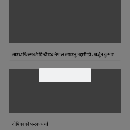
साउथ फिल्मको हिन्दी डब नेपाल ल्याउनु गद्दारी हो : अर्जुन कुमार
दीपिकाको फरक चर्चा