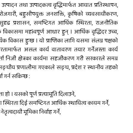
उत्पादन तथा उत्पादकत्व वृद्धिमार्फत आयात प्रतिस्थापन,
 रोजगारी, बहुसीपयुक्त जनशक्ति, कृषिको व्यवसायीकरण,
त सुदृढ प्रशासन, समष्टिगत आर्थिक स्थिरता, राजनीतिक
िक विकासमा महìवपूर्ण आधार हुन् । आर्थिक वृद्धिदर उच्च,
क विकास हुन्छ । यो प्राप्तिका लागि यसमा संलग्न पक्षको
 स्थिरतामार्फत असल कार्य वातावरण तयार गर्नेजस्ता कार्य
्ता निजी क्षेत्रका कार्यमा सहजीकरण गरी सरकारले समग्र
सङ्घीय प्रणालीमा गएकाले सङ्घ, प्रदेश र स्थानीय तहको
 गर्न सकिन्छ :
ा हो । यसको पूर्ण प्रत्याभूति दिलाउने,
मा स्थिरता दिई समष्टिगत आर्थिक स्थायित्व कायम गर्ने,
त्वदायी भूमिका निर्वाह गर्ने,