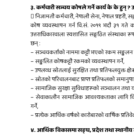
३. कर्मचारी सञ्चय कोषले गर्ने कार्य के के हुन् ? उ
 निजामती कर्मचारी, नेपाली सेना, नेपाल प्रहरी, स
कोष व्यवस्थापन गर्न वि.सं. २०१९ भदौ ३१ गते 
उत्तराधिकारवाला स्वशासित सङ्गठित संस्थाका रूपम
छन् :
– सञ्चयकर्ताको नाममा कट्टी भएको रकम सङ्कलन गर
– सङ्कलित कोषकट्टी रकमको व्यवस्थापन गर्ने,
– उपलव्ध स्रोतलाई सुरक्षित तथा प्रतिफलयुक्त क्षेत्
– स्रोतको परिचालनबाट प्राप्त प्रतिफलको समानुपा
– सामाजिक सुरक्षा सुविधाहरूको सञ्चालन तथा व्य
– सेवाकालीन सामाजिक आवश्यकताका लागि विभि
गर्ने,
– प्रत्येक आर्थिक वर्षको कारोबारको वार्षिक प्रतिवे
४. आर्थिक विकासमा सङ्घ, प्रदेश तथा स्थानीय तह