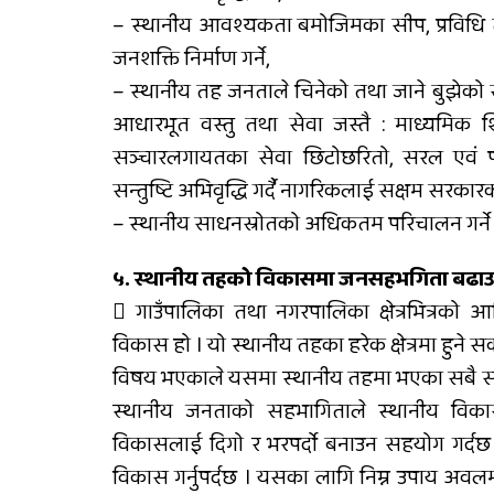
– स्थानीय आवश्यकता बमोजिमका सीप, प्रविधि तथा
जनशक्ति निर्माण गर्ने,
– स्थानीय तह जनताले चिनेको तथा जाने बुझे
आधारभूत वस्तु तथा सेवा जस्तै : माध्यमिक शिक्
सञ्चारलगायतका सेवा छिटोछरितो, सरल एवं पारद
सन्तुष्टि अभिवृद्धि गर्दै नागरिकलाई सक्षम सरकारको
– स्थानीय साधनस्रोतको अधिकतम परिचालन गर्ने 
५. स्थानीय तहको विकासमा जनसहभगिता बढाउने उप
 गाउँपालिका तथा नगरपालिका क्षेत्रभित्रको
विकास हो । यो स्थानीय तहका हरेक क्षेत्रमा हुने
विषय भएकाले यसमा स्थानीय तहमा भएका सबै स
स्थानीय जनताको सहभागिताले स्थानीय विका
विकासलाई दिगो र भरपर्दो बनाउन सहयोग गर्
विकास गर्नुपर्दछ । यसका लागि निम्न उपाय अ