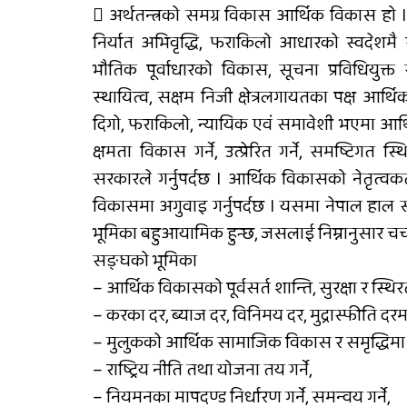
 अर्थतन्त्रको समग्र विकास आर्थिक विकास हो । 
निर्यात अभिवृद्धि, फराकिलो आधारको स्वदेशमै
भौतिक पूर्वाधारको विकास, सूचना प्रविधियुक्
स्थायित्व, सक्षम निजी क्षेत्रलगायतका पक्ष आर्थ
दिगो, फराकिलो, न्यायिक एवं समावेशी भएमा आर्थि
क्षमता विकास गर्ने, उत्प्रेरित गर्ने, समष्टिगत
सरकारले गर्नुपर्दछ । आर्थिक विकासको नेतृत्वकर
विकासमा अगुवाइ गर्नुपर्दछ । यसमा नेपाल हाल 
भूमिका बहुआयामिक हुन्छ, जसलाई निम्नानुसार चर्चा
सङ्घको भूमिका
– आर्थिक विकासको पूर्वसर्त शान्ति, सुरक्षा र स्थिरत
– करका दर, ब्याज दर, विनिमय दर, मुद्रास्फीति दर
– मुलुकको आर्थिक सामाजिक विकास र समृद्धिमा नेतृ
– राष्ट्रिय नीति तथा योजना तय गर्ने,
– नियमनका मापदण्ड निर्धारण गर्ने, समन्वय गर्ने,