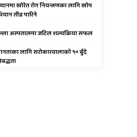
्यानमा खोरेत रोग नियन्त्रणका लागि खोप
सुर्खेतमा लागुऔषधविरुद्ध
यान तीव्र पारिने
सचेतना कार्यक्रम
ल्ला अस्पतालमा जटिल शल्यक्रिया सफल
ानताका लागि सरोकारवालाको १० बुँदे
तिबद्धता