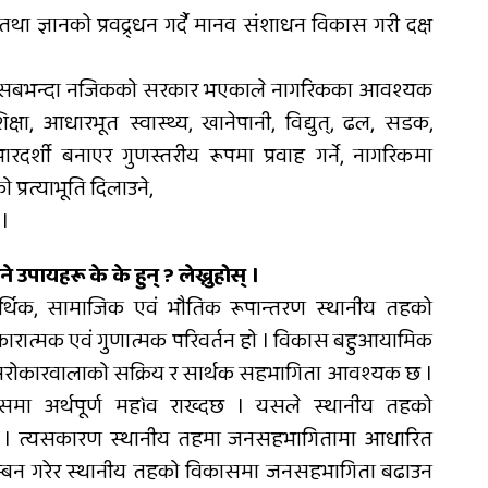
 ज्ञानको प्रवद्र्धन गर्दै मानव संशाधन विकास गरी दक्ष
को सबभन्दा नजिकको सरकार भएकाले नागरिकका आवश्यक
षा, आधारभूत स्वास्थ्य, खानेपानी, विद्युत्, ढल, सडक,
र्शी बनाएर गुणस्तरीय रूपमा प्रवाह गर्ने, नागरिकमा
 प्रत्याभूति दिलाउने,
।
ायहरू के के हुन् ? लेख्नुहोस् ।
 आर्थिक, सामाजिक एवं भौतिक रूपान्तरण स्थानीय तहको
 सकारात्मक एवं गुणात्मक परिवर्तन हो । विकास बहुआयामिक
रोकारवालाको सक्रिय र सार्थक सहभागिता आवश्यक छ ।
समा अर्थपूर्ण महìव राख्दछ । यसले स्थानीय तहको
दछ । त्यसकारण स्थानीय तहमा जनसहभागितामा आधारित
वलम्बन गरेर स्थानीय तहको विकासमा जनसहभागिता बढाउन