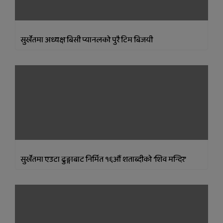
सुर्खेतमा अध्यक्ष बिसी प्यानलको पुरै टिम बिजयी
सुर्खेतमा एउटा ढुङ्गाबाट निर्मित १६औं शताब्दीको ‘शिव मन्दिर’