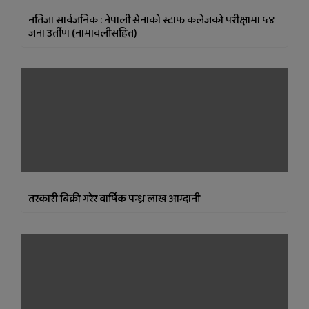
नतिजा सार्वजनिक : नेपाली सेनाकाे स्टाफ कलेजको परीक्षामा ५४
जना उर्तीण (नामावलीसहित)
तरकारी बिक्री गरेर वार्षिक पन्ध्र लाख आम्दानी