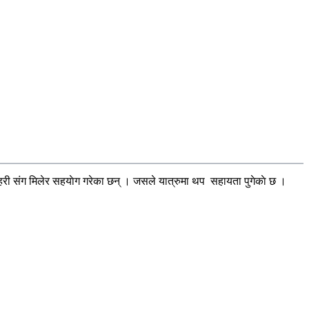
पाल प्रहरी संग मिलेर सहयाेग गरेका छन् । जसले यात्रुमा थप सहायता पुगेकाे छ ।