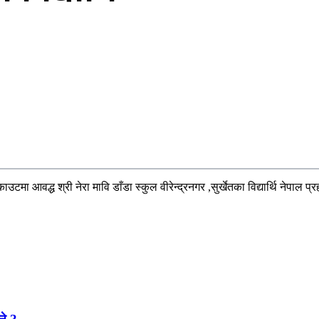
 स्काउटमा आवद्ध श्री नेरा मावि डाँडा स्कुल वीरेन्द्रनगर ,सुर्खेतका विद्यार्थि ने