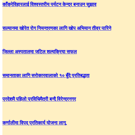
काँक्रेविहारलाई विश्वस्तरीय पर्यटन केन्द्र बनाउन सुझाव
सल्यानमा खोरेत रोग नियन्त्रणका लागि खोप अभियान तीव्र पारिने
जिल्ला अस्पतालमा जटिल शल्यक्रिया सफल
समानताका लागि सरोकारवालाको १० बुँदे प्रतिबद्धता
प्रदेशमै पहिलो प्रविधिमैत्री बन्दै विरेन्द्रनगर
कर्णालीमा विपद् प्रतिकार्य योजना लागू