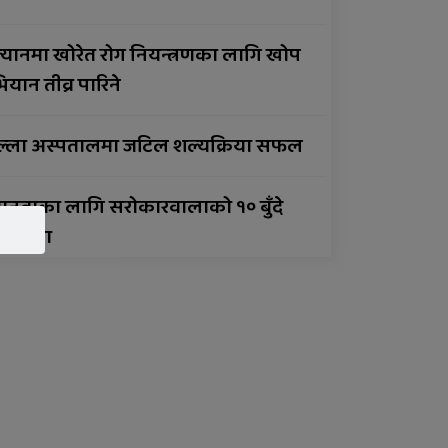
दिदै
्यानमा खोरेत रोग नियन्त्रणका लागि खोप
सुर्खेतमा लागुऔषधविरुद्ध
यान तीव्र पारिने
सचेतना कार्यक्रम
ल्ला अस्पतालमा जटिल शल्यक्रिया सफल
ानताका लागि सरोकारवालाको १० बुँदे
तिबद्धता