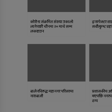
कोरोना संक्रमित संख्या उकालाे
इन्सपेक्टर शा
लागेपछी चीनमा २० मार्च सम्म
सर्वोत्कृष्ट प्रह
लकडाउन
बालेनविरुद्ध महानगर परिसरमा
प्रशासकीय अ
नाराबाजी
भएपछि नगरप
ठप्प