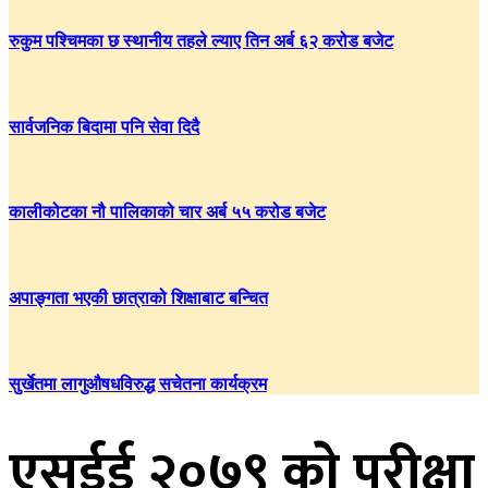
रुकुम पश्चिमका छ स्थानीय तहले ल्याए तिन अर्ब ६२ करोड बजेट
सार्वजनिक बिदामा पनि सेवा दिदै
कालीकोटका नौ पालिकाको चार अर्ब ५५ करोड बजेट
अपाङ्गता भएकी छात्राको शिक्षाबाट बन्चित
सुर्खेतमा लागुऔषधविरुद्ध सचेतना कार्यक्रम
एसईई २०७९ काे परीक्षा