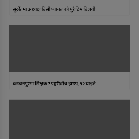
सुर्खेतमा अध्यक्ष बिसी प्यानलको पुरै टिम बिजयी
कञ्चनपुरमा शिक्षक र प्रहरीबीच झडप, १२ घाइते