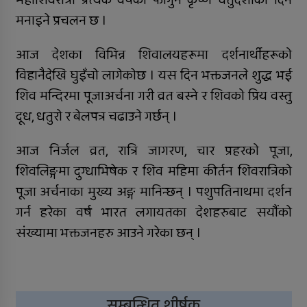
मनाइने प्रचलन छ ।
आज देशका विभिन्न शिवालयहरूमा दर्शनार्थीहरूको
विहानैदेखि घुइँचो लागेकोछ । यस दिन भक्तजनले शुद्ध भई
शिव मन्दिरमा पूजाअर्चना गरी व्रत बस्ने र शिवको प्रिय वस्तु
दूध, धतुरो र बेलपत्र चढाउने गर्छन् ।
आज निर्जल व्रत, रात्रि जागरण, चार प्रहरको पूजा,
शिवलिङ्गमा दुग्धाभिषेक र शिव महिमा कीर्तन शिवरात्रिको
पूजा अर्चनाका मुख्य अङ्ग मानिन्छन् । पशुपतिनाथमा दर्शन
गर्न हरेका वर्ष भारत लगायतका देशहरुबाट सयौंको
संख्यामा भक्तजनहरु आउने गरेका छन् ।
सम्बन्धित शीर्षक