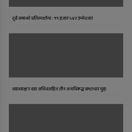
दुबै सभाकाे प्रतिस्पर्धामा : ११ हजार ५४२ उम्मेदवार
वडाध्यक्ष र वडा सचिवसहित तीन जनाविरूद्ध भ्रष्टाचार मुद्दा