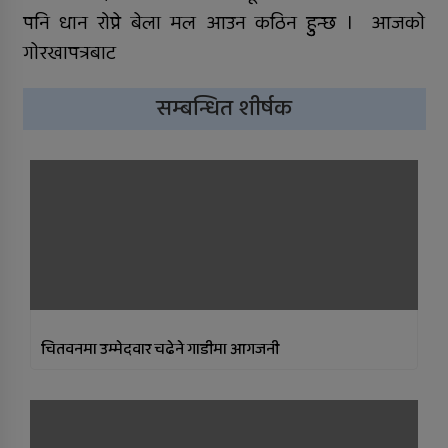
पनि धान रोप्ने बेला मल आउन कठिन हुुन्छ । आजकाे
गाेरखापत्रबाट
सम्बन्धित शीर्षक
चितवनमा उम्मेदवार चढेने गाडीमा आगजनी