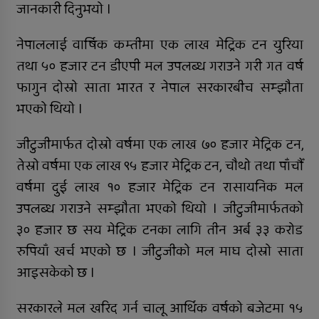
जानकारी दिनुभयो ।
अपाङ्गता भएकी छात्राको शिक्षाबाट बन्चित
नेपाललाई वार्षिक कम्तीमा एक लाख मेट्रिक टन युरिया
सुर्खेतमा लागुऔषधविरुद्ध सचेतना
तथा ५० हजार टन डीएपी मल उपलब्ध गराउने गरी गत वर्ष
कार्यक्रम
फागुन दोस्रो साता भारत र नेपाल सरकारबीच सम्झौता
भएको थियो ।
जीटुजीमार्फत दोस्रो वर्षमा एक लाख ७० हजार मेट्रिक टन,
तेस्रो वर्षमा एक लाख ९५ हजार मेट्रिक टन, चौथो तथा पाँचौँ
वर्षमा दुई लाख १० हजार मेट्रिक टन रासायनिक मल
उपलब्ध गराउने सम्झौता भएको थियो । जीटुजीमार्फतको
३० हजार छ सय मेट्रिक टनका लागि तीन अर्ब ३३ करोड
रुपियाँ खर्च भएको छ । जीटुजीको मल माघ दोस्रो साता
आइसकेको छ ।
सरकारले मल खरिद गर्न चालू आर्थिक वर्षको बजेटमा १५