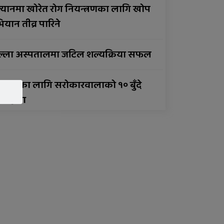
्यानमा खोरेत रोग नियन्त्रणका लागि खोप
सुर्खेतमा लागुऔषधविरुद्ध
यान तीव्र पारिने
सचेतना कार्यक्रम
ल्ला अस्पतालमा जटिल शल्यक्रिया सफल
ानताका लागि सरोकारवालाको १० बुँदे
तिबद्धता