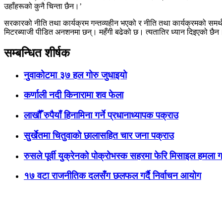
उहाँहरूको कुनै चिन्ता छैन।’
सरकारको नीति तथा कार्यक्रम गन्तव्यहीन भएको र नीति तथा कार्यक्रमको समर्
मिटरब्याजी पीडित अनशनमा छन्। महँगी बढेको छ। त्यतातिर ध्यान दिइएको छैन।
सम्बन्धित शीर्षक
नुवाकोटमा ३७ हल गोरु जुधाइयो
कर्णाली नदी किनारामा शव फेला
लाखौँ रुपैयाँ हिनामिना गर्ने प्रधानाध्यापक पक्राउ
सुर्खेतमा चितुवाकाे छालासहित चार जना पक्राउ
रुसले पूर्वी युक्रेनको पोक्रोभस्क सहरमा फेरि मिसाइल हमला गर्
१७ वटा राजनीतिक दलसँग छलफल गर्दै निर्वाचन आयोग