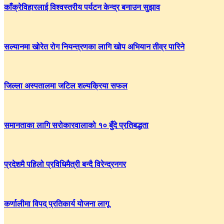
काँक्रेविहारलाई विश्वस्तरीय पर्यटन केन्द्र बनाउन सुझाव
सल्यानमा खोरेत रोग नियन्त्रणका लागि खोप अभियान तीव्र पारिने
जिल्ला अस्पतालमा जटिल शल्यक्रिया सफल
समानताका लागि सरोकारवालाको १० बुँदे प्रतिबद्धता
प्रदेशमै पहिलो प्रविधिमैत्री बन्दै विरेन्द्रनगर
कर्णालीमा विपद् प्रतिकार्य योजना लागू