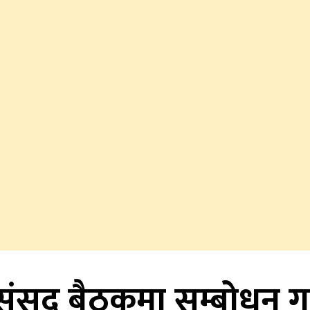
सद् बैठकमा सम्बोधन गर्