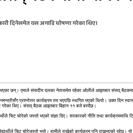
ानकारी दिनेसमेत यस अगाडि घोषणा गरेका थिए।
्ने भएका छन्। एमाले संसदीय दलका नेतासमेत रहेका ओलीले आइतबार संसद् बैठकम
धानमन्त्रीसँग प्रश्नोत्तर कार्यक्रम तय भएपछि स्थगित भएको थियो। उक्त दिन 
णा गरेका थिए। संसद् बैठक आइतबार बिहान ११ बजे बस्दैछ।
ीले चिट चोरेको जस्तो भएको संज्ञा दिए। सरकारको नीति तथा कार्यक्रममाथि टिप्
द्यार्थीले चिट चोरेजस्तो भयो। हामीले राखेको कार्यक्रम पनि राख्नुभएको रहेछ।