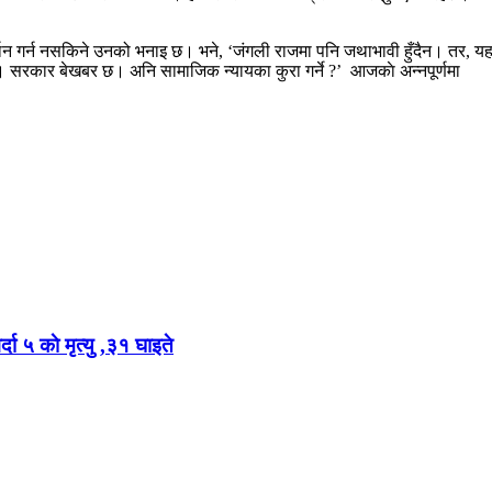
थन गर्न नसकिने उनको भनाइ छ। भने, ‘जंगली राजमा पनि जथाभावी हुँदैन। तर, यह
 सरकार बेखबर छ। अनि सामाजिक न्यायका कुरा गर्ने ?’ आजकाे अन्नपूर्णमा
दा ५ काे मृत्यु ,३१ घाइते