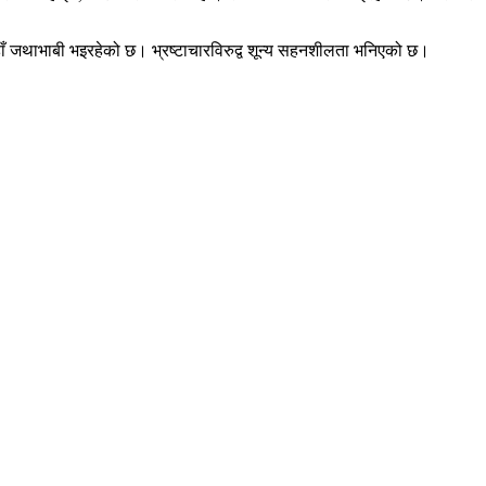
ाँ जथाभाबी भइरहेको छ। भ्रष्टाचारविरुद्व शून्य सहनशीलता भनिएको छ।