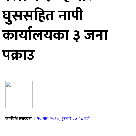
घुससहित नापी
कार्यालयका ३ जना
पक्राउ
कार्यविधि संवाददाता ।
१० माघ २०८०, बुधबार ०७:२८ बजे