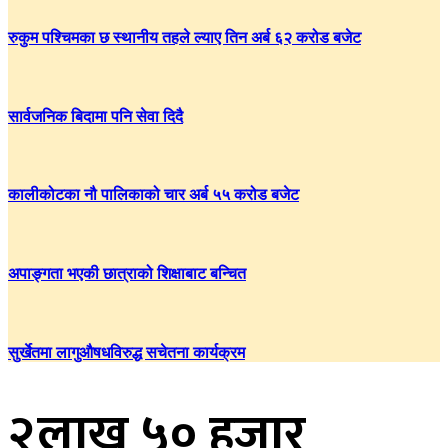
रुकुम पश्चिमका छ स्थानीय तहले ल्याए तिन अर्ब ६२ करोड बजेट
सार्वजनिक बिदामा पनि सेवा दिदै
कालीकोटका नौ पालिकाको चार अर्ब ५५ करोड बजेट
अपाङ्गता भएकी छात्राको शिक्षाबाट बन्चित
सुर्खेतमा लागुऔषधविरुद्ध सचेतना कार्यक्रम
२लाख ५० हजार