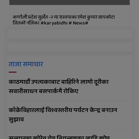
कर्णाली प्रदेश सुर्खेत -२ मा रास्वपाका रमेश कुमार सापकोटा
जितको नजिक। #karyabidhi # News#
ताजा समाचार
काठमाडौं उपत्यकाबाट बाहिरिने लामो दूरीका
सवारीसाधन बसपार्कमै रोकिए
काँक्रेविहारलाई विश्वस्तरीय पर्यटन केन्द्र बनाउन
सुझाव
सल्यानमा खोरेत रोग नियन्त्रणका लागि खोप