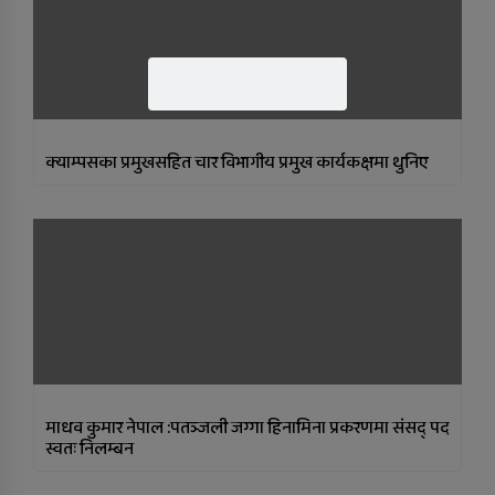
क्याम्पसका प्रमुखसहित चार विभागीय प्रमुख कार्यकक्षमा थुनिए
माधव कुमार नेपाल :पतञ्जली जग्गा हिनामिना प्रकरणमा संसद् पद
स्वतः निलम्बन