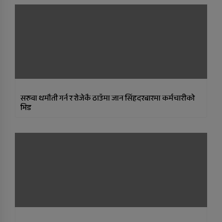
सरुवा थमौती गर्न र राेजेकै ठाउँमा जान सिंहदरबारमा कर्मचारीको
भिड