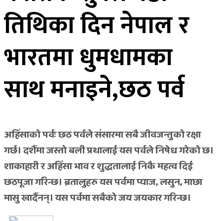
तिथिका दिन नेपाल र
भारतमा धुमधामका
साथ मनाइने,छठ पर्व
अहिंसाको पर्वः छठ पर्वले संसारमा सबै जीवजन्तुको रक्षा
गर्छ। दशैंमा जस्तो बली प्रथालाई यस पर्वले निषेध गरेको छ।
शाकाहारी र अहिंसा भाव र शुद्धतालाई निकै महत्व दिई
छठपूजा गरिन्छ। ब्रतालुहरु यस पर्वमा प्याज, लसुन, माछा
मासु खादैंनन्। यस पर्वमा सबैको जय जयकार गरिन्छ।