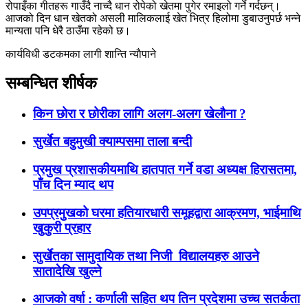
रोपाइँका गीतहरू गाउँदै नाच्दै धान रोपेको खेतमा पुगेर रमाइलो गर्ने गर्दछन्।
आजको दिन धान खेतको असली मालिकलाई खेत भित्र हिलोमा डुबाउनुपर्छ भन्ने
मान्यता पनि धेरै ठाउँमा रहेको छ।
कार्यविधी डटकमका लागी शान्ति न्याैपाने
सम्बन्धित शीर्षक
किन छोरा र छोरीका लागि अलग-अलग खेलौना ?
सुर्खेत बहुमुखी क्याम्पसमा ताला बन्दी
प्रमुख प्रशासकीयमाथि हातपात गर्ने वडा अध्यक्ष हिरासतमा,
पाँच दिन म्याद थप
उपप्रमुखको घरमा हतियारधारी समूहद्वारा आक्रमण, भाईमाथि
खुकुरी प्रहार
सुर्खेतका सामुदायिक तथा निजी विद्यालयहरु आउने
सातादेखि खुल्ने
आजकाे वर्षा : कर्णाली सहित थप तिन प्रदेशमा उच्च सतर्कता