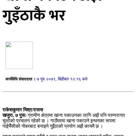
गुइँठाकै भर
कार्यविधि संवाददाता ।
७ पुष २०७९, बिहीबार १२:१६ बजे
राकेशकुमार मिश्र/रासस
खजुरा, ७ पुस:
ग्रामीण क्षेत्रमा खाना पकाउनका लागि अझै पनि परम्परागत
चुलोको प्रचलन रहेको छ । गाउँघरमा खाना पकाउने इन्धनका रूपमा
गाईभैँसीको गोबरबाट बनाइने गुइँठाको प्रयोग अझै कायमै छ ।