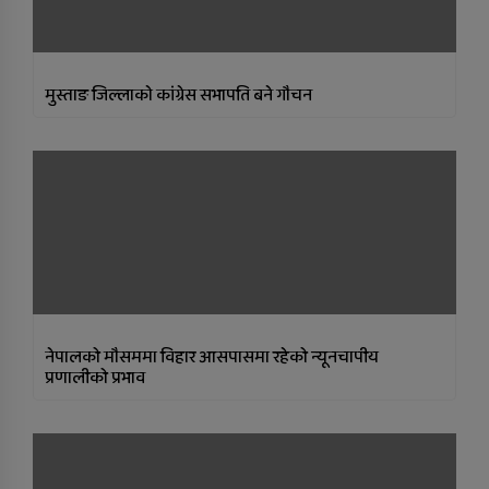
मुस्ताङ जिल्लाकाे कांग्रेस सभापति बने गौचन
नेपालको मौसममा विहार आसपासमा रहेको न्यूनचापीय
प्रणालीको प्रभाव