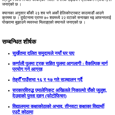
जनाएको छ ।
क्यानका अनुसार बाँकी २३ शव भने अर्को हेलिकोप्टरबाट काठमाडौं आउने
क्रममा छ । दुर्घटनामा प्राप्त ७० शवमध्ये २२ वटाको सनाखत भइ आफन्तलाई
पोखरामा बुझाउने व्यवस्था मिलाइएको क्यानले जनाएको छ ।
सम्बन्धित शीर्षक
सुर्खेतमा दलित समुदायले नयाँ घर पाए
कर्णाली पुलमा ट्रक सहित पुलमा आगलागी : वैकल्पिक मार्ग
प्रयाेग गर्न आग्रह
तेह्रौँ गाउँसभा १६ र १७ गते सञ्चालन गर्दै
सरकारविरुद्ध एमालेनिकट अखिलले निकाल्यो राँको जुलुश,
देउवाको पुत्ला दहन (फोटोफिचर)
विद्यालयमा कक्षाकोठाको अभाव, तीनवटा कक्षाका विद्यार्थी
एउटै कोठामा