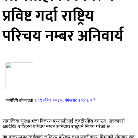
प्रविष्ट गर्दा राष्ट्रिय
परिचय नम्बर अनिवार्य
कार्यविधि संवाददाता ।
१९ मंसिर २०८०, मंगलवार २२:०६ बजे
सामाजिक सुरक्षा भत्ता वितरण प्रणालीलाई त्रुटीरहित बनाउन सरकारले
अबदेखि राष्ट्रिय परिचय नम्बर अनिवार्य राख्नुपर्ने निर्णय गरेको छ ।
गृह मन्त्रालयअन्तर्गतको राष्ट्रिय परिचय तथा पञ्जीकरण विभागले साेमबार एक