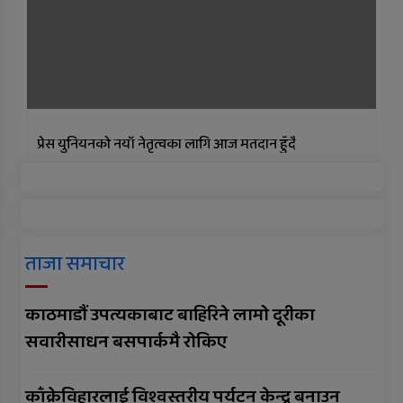
प्रेस युनियनको नयाँ नेतृत्वका लागि आज मतदान हुँदै
ताजा समाचार
काठमाडौं उपत्यकाबाट बाहिरिने लामो दूरीका
सवारीसाधन बसपार्कमै रोकिए
काँक्रेविहारलाई विश्वस्तरीय पर्यटन केन्द्र बनाउन