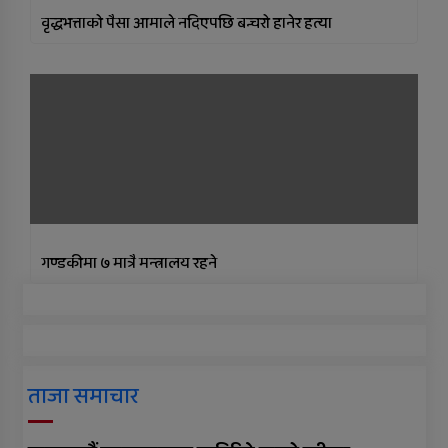
वृद्धभत्ताको पैसा आमाले नदिएपछि बन्चरो हानेर हत्या
गण्डकीमा ७ मात्रै मन्त्रालय रहने
ताजा समाचार