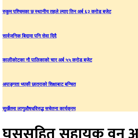
रुकुम पश्चिमका छ स्थानीय तहले ल्याए तिन अर्ब ६२ करोड बजेट
सार्वजनिक बिदामा पनि सेवा दिदै
कालीकोटका नौ पालिकाको चार अर्ब ५५ करोड बजेट
अपाङ्गता भएकी छात्राको शिक्षाबाट बन्चित
सुर्खेतमा लागुऔषधविरुद्ध सचेतना कार्यक्रम
घुससहित सहायक वन अध