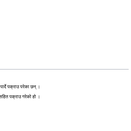
र्दे पक्राउ परेका छन् ।
 सहित पक्राउ गरेको हो ।