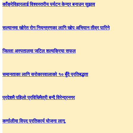
काँक्रेविहारलाई विश्वस्तरीय पर्यटन केन्द्र बनाउन सुझाव
सल्यानमा खोरेत रोग नियन्त्रणका लागि खोप अभियान तीव्र पारिने
जिल्ला अस्पतालमा जटिल शल्यक्रिया सफल
समानताका लागि सरोकारवालाको १० बुँदे प्रतिबद्धता
प्रदेशमै पहिलो प्रविधिमैत्री बन्दै विरेन्द्रनगर
कर्णालीमा विपद् प्रतिकार्य योजना लागू