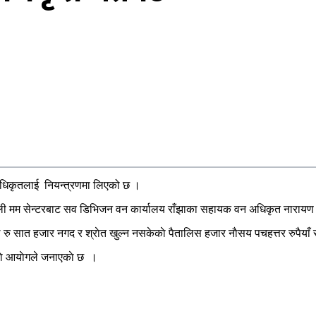
अधिकृतलाई नियन्त्रणमा लिएको छ ।
ाली मम सेन्टरबाट सव डिभिजन वन कार्यालय राँझाका सहायक वन अधिकृत नारायण पा
े रु सात हजार नगद र श्राेत खुल्न नसकेकाे पैतालिस हजार नाैसय पचहत्तर रुपैयाँ
काे आयाेगले जनाएकाे छ ।