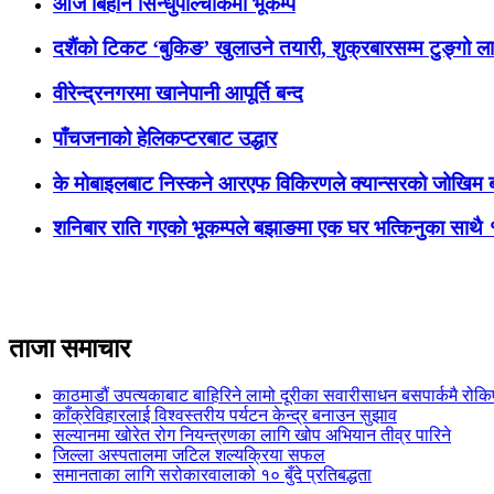
आज बिहानै सिन्धुपाल्चोकमा भूकम्प
दशैंको टिकट ‘बुकिङ’ खुलाउने तयारी, शुक्रबारसम्म टुङ्गो लाग
वीरेन्द्रनगरमा खानेपानी आपूर्ति बन्द
पाँचजनाको हेलिकप्टरबाट उद्धार
के मोबाइलबाट निस्कने आरएफ विकिरणले क्यान्सरको जोखिम 
शनिबार राति गएको भूकम्पले बझाङमा एक घर भत्किनुका साथै 
ताजा समाचार
काठमाडौं उपत्यकाबाट बाहिरिने लामो दूरीका सवारीसाधन बसपार्कमै रोकि
काँक्रेविहारलाई विश्वस्तरीय पर्यटन केन्द्र बनाउन सुझाव
सल्यानमा खोरेत रोग नियन्त्रणका लागि खोप अभियान तीव्र पारिने
जिल्ला अस्पतालमा जटिल शल्यक्रिया सफल
समानताका लागि सरोकारवालाको १० बुँदे प्रतिबद्धता