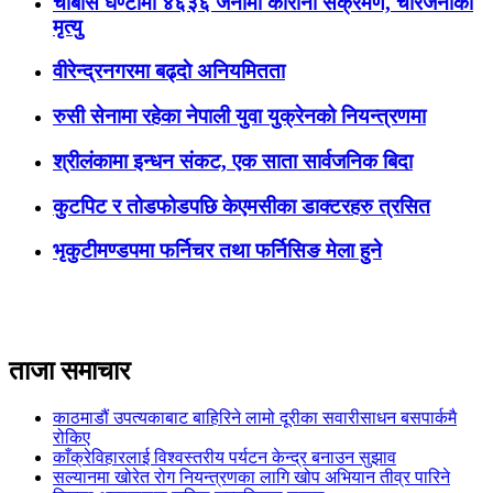
चौबीस घण्टामा ४६३६ जनामा कोरोना संक्रमण, चारजनाको
मृत्यु
वीरेन्द्रनगरमा बढ्दाे अनियमितता
रुसी सेनामा रहेका नेपाली युवा युक्रेनको नियन्त्रणमा
श्रीलंकामा इन्धन संकट, एक साता सार्वजनिक बिदा
कुटपिट र तोडफोडपछि केएमसीका डाक्टरहरु त्रसित
भृकुटीमण्डपमा फर्निचर तथा फर्निसिङ मेला हुने
ताजा समाचार
काठमाडौं उपत्यकाबाट बाहिरिने लामो दूरीका सवारीसाधन बसपार्कमै
रोकिए
काँक्रेविहारलाई विश्वस्तरीय पर्यटन केन्द्र बनाउन सुझाव
सल्यानमा खोरेत रोग नियन्त्रणका लागि खोप अभियान तीव्र पारिने