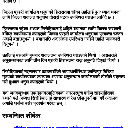
गराइँदै छ ।
जिल्ला प्रहरी कार्यालय धनुषाको हिरासतमा रहेका उहाँलाई पुनः म्याद थपका
लागि जिल्ला अदालत धनुषामा दोस्रो पटक उपस्थित गराउन लागिदै छ ।
हिरासतमा रहेका अध्यक्ष सिरोहियालाई अहिले बयानका लागि जिल्ला सरकारी
वकिल कार्यालयमा ल्याइएको जिल्ला प्रहरी कार्यालय धनुषाका प्रवक्ता रञ्जन
अवाले बताउनुभयो । बयानपछि अदालतमा उपस्थित गराइने उहाँले जानकारी
दिनुभयो ।
उहाँलाई यसअघि बुधबार अदालतमा उपस्थित गराइएको थियो । अदालतले
अनुसन्धानका लागि तीन दिन प्रहरी हिरासतमा राख्न अनुमति दिएको थियो ।
सिरोहियालाई मङ्गलबार काठमाडौंको थापाथलीस्थित कान्तिपुर मिडिया
ग्रुपको कार्यालयबाट उपत्यका अपराध अनुसन्धान कार्यालयको टोलीले पक्राउ
गरी बुधबार धनुषा ल्याइएको थियो ।
यता जनकपुरधाम उपमहानगरपालिकाका नगरप्रमुख मनोज साहसहितका
स्थानीयले अध्यक्ष सिरोहियालाई साधारण तारेख छोड्नुपर्ने माग गर्दै अदालत
अगाडि धर्नामा बसेर प्रदर्शन गरेका छन् ।
सम्बन्धित शीर्षक