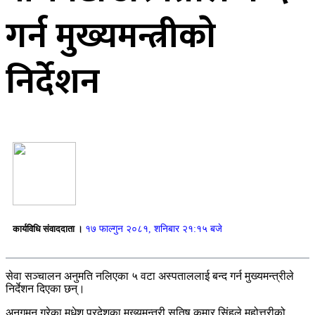
गर्न मुख्यमन्त्रीकाे
निर्देशन
कार्यविधि संवाददाता ।
१७ फाल्गुन २०८१, शनिबार २१:१५ बजे
सेवा सञ्चालन अनुमति नलिएका ५ वटा अस्पताललाई बन्द गर्न मुख्यमन्त्रीले
निर्देशन दिएका छन्।
अनुगमन गरेका मधेश प्रदेशका मुख्यमन्त्री सतिष कुमार सिंहले महोत्तरीको