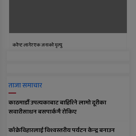
करेन्ट लागेर एक जनाको मृत्यु
ताजा समाचार
काठमाडौं उपत्यकाबाट बाहिरिने लामो दूरीका
सवारीसाधन बसपार्कमै रोकिए
काँक्रेविहारलाई विश्वस्तरीय पर्यटन केन्द्र बनाउन