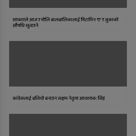
सरकारले आज र भोलि बालबालिकालाई भिटामिन ‘ए’ र जुकाको
औषधि खुवाउने
कांग्रेसलाई बलियो बनाउन सक्षम नेतृत्व आवश्यक: सिंह