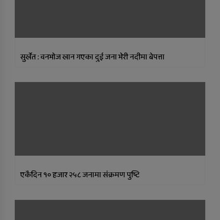
सुर्खेत : वनभाेज खान गएका दुई जना भेरी नदीमा बेपत्ता
एकैदिन १० हजार २५८ जनामा संक्रमण पुष्टि