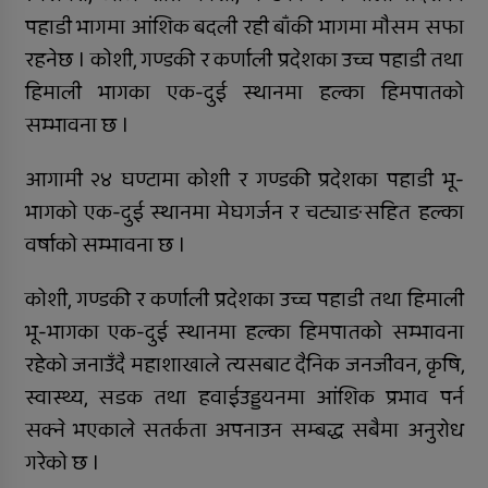
सुर्खेतमा लागुऔषधविरुद्ध सचेतना
पहाडी भागमा आंशिक बदली रही बाँकी भागमा मौसम सफा
कार्यक्रम
रहनेछ । कोशी, गण्डकी र कर्णाली प्रदेशका उच्च पहाडी तथा
हिमाली भागका एक-दुई स्थानमा हल्का हिमपातको
सम्भावना छ ।
आगामी २४ घण्टामा कोशी र गण्डकी प्रदेशका पहाडी भू-
भागको एक-दुई स्थानमा मेघगर्जन र चट्याङसहित हल्का
वर्षाको सम्भावना छ ।
कोशी, गण्डकी र कर्णाली प्रदेशका उच्च पहाडी तथा हिमाली
भू-भागका एक-दुई स्थानमा हल्का हिमपातको सम्भावना
रहेको जनाउँदै महाशाखाले त्यसबाट दैनिक जनजीवन, कृषि,
स्वास्थ्य, सडक तथा हवाईउड्डयनमा आंशिक प्रभाव पर्न
सक्ने भएकाले सतर्कता अपनाउन सम्बद्ध सबैमा अनुरोध
गरेको छ ।