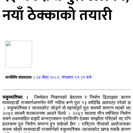
नयाँ ठेक्काको तयारी
कार्यविधि संवाददाता ।
२४ चैत्र २०८२, मंगलवार ११:२१ बजे
रुकुमपश्चिम ।
जिम्मेवार निकायको बेवास्ता र निर्माण ढिलाइका कारण
मध्यपहाडी राजमार्गअन्तर्गत भेरी नदीमा बन्ने पुल १३ वर्षदेखि अलपत्र परेको छ
। रुकुमपश्चिम र जाजरकोट जोड्ने यो महत्त्वपूर्ण पुल समयमै सम्पन्न भएको भए
२०७२ सालमै सञ्चालनमा आउने थियो । २०६९ सालमा तीन वर्षभित्र निर्माण
सक्ने लक्ष्यसहित वाइपी कन्स्ट्रक्सन प्रालिसँग ठेक्का सम्झौता गरिएको भए पनि
हालसम्म पुल निर्माण सम्पन्न हुन सकेको छैन । राष्ट्रिय गौरवको आयोजनाका
रूपमा रहेको मध्यपहाडी राजमार्गको रुकुमपश्चिम–जाजरकोट खण्ड यसकै कारण