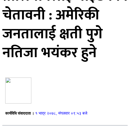
चेतावनी : अमेरिकी
जनतालाई क्षती पुगे
नतिजा भयंकर हुने
कार्यविधि संवाददाता ।
१ भाद्र २०७८, मंगलवार ०९:५३ बजे