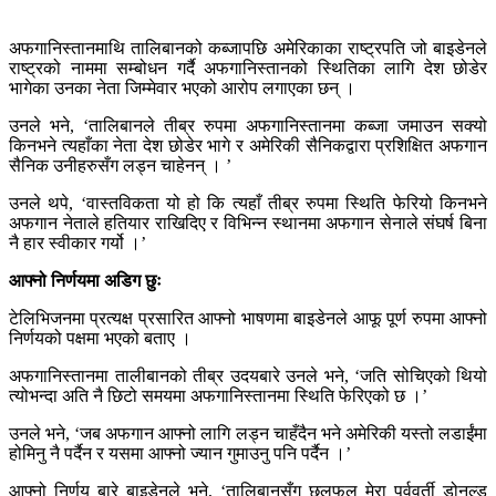
अफगानिस्तानमाथि तालिबानको कब्जापछि अमेरिकाका राष्ट्रपति जो बाइडेनले
राष्ट्रको नाममा सम्बोधन गर्दै अफगानिस्तानको स्थितिका लागि देश छोडेर
भागेका उनका नेता जिम्मेवार भएको आरोप लगाएका छन् ।
उनले भने, ‘तालिबानले तीब्र रुपमा अफगानिस्तानमा कब्जा जमाउन सक्यो
किनभने त्यहाँका नेता देश छोडेर भागे र अमेरिकी सैनिकद्वारा प्रशिक्षित अफगान
सैनिक उनीहरुसँग लड्न चाहेनन् । ’
उनले थपे, ‘वास्तविकता यो हो कि त्यहाँ तीब्र रुपमा स्थिति फेरियो किनभने
अफगान नेताले हतियार राखिदिए र विभिन्न स्थानमा अफगान सेनाले संघर्ष बिना
नै हार स्वीकार गर्यो ।’
आफ्नो निर्णयमा अडिग छुः
टेलिभिजनमा प्रत्यक्ष प्रसारित आफ्नो भाषणमा बाइडेनले आफू पूर्ण रुपमा आफ्नो
निर्णयको पक्षमा भएको बताए ।
अफगानिस्तानमा तालीबानको तीब्र उदयबारे उनले भने, ‘जति सोचिएको थियो
त्योभन्दा अति नै छिटो समयमा अफगानिस्तानमा स्थिति फेरिएको छ ।’
उनले भने, ‘जब अफगान आफ्नो लागि लड्न चाहँदैन भने अमेरिकी यस्तो लडाईंमा
होमिनु नै पर्दैन र यसमा आफ्नो ज्यान गुमाउनु पनि पर्दैन ।’
आफ्नो निर्णय बारे बाइडेनले भने, ‘तालिबानसँग छलफल मेरा पूर्ववर्ती डोनल्ड