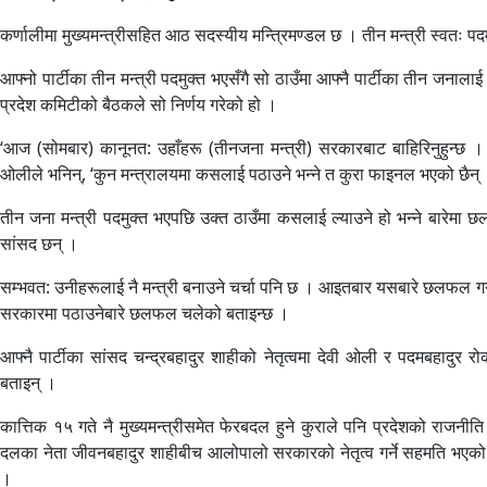
कर्णालीमा मुख्यमन्त्रीसहित आठ सदस्यीय मन्त्रिमण्डल छ । तीन मन्त्री स्वतः पदमु
आफ्नो पार्टीका तीन मन्त्री पदमुक्त भएसँगै सो ठाउँमा आफ्नै पार्टीका तीन जना
प्रदेश कमिटीको बैठकले सो निर्णय गरेको हो ।
‘आज (सोमबार) कानूनत: उहाँहरू (तीनजना मन्त्री) सरकारबाट बाहिरिनुहुन्छ । र,
ओलीले भनिन्, ‘कुन मन्त्रालयमा कसलाई पठाउने भन्ने त कुरा फाइनल भएको छैन् 
तीन जना मन्त्री पदमुक्त भएपछि उक्त ठाउँमा कसलाई ल्याउने हो भन्ने बारे
सांसद छन् ।
सम्भवत: उनीहरूलाई नै मन्त्री बनाउने चर्चा पनि छ । आइतबार यसबारे छलफल गर
सरकारमा पठाउनेबारे छलफल चलेको बताइन्छ ।
आफ्नै पार्टीका सांसद चन्द्रबहादुर शाहीको नेतृत्वमा देवी ओली र पदमबहा
बताइन् ।
कात्तिक १५ गते नै मुख्यमन्त्रीसमेत फेरबदल हुने कुराले पनि प्रदेशको राजनीति 
दलका नेता जीवनबहादुर शाहीबीच आलोपालो सरकारको नेतृत्व गर्ने सहमति भएको आधार
।