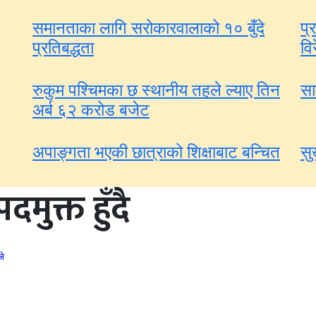
समानताका लागि सरोकारवालाको १० बुँदे
प्
प्रतिबद्धता
वि
रुकुम पश्चिमका छ स्थानीय तहले ल्याए तिन
सा
अर्ब ६२ करोड बजेट
अपाङ्गता भएकी छात्राको शिक्षाबाट बन्चित
सु
मुक्त हुँदै
जे