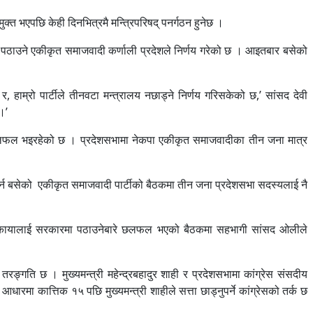
क्त भएपछि केही दिनभित्रमै मन्त्रिपरिषद् पनर्गठन हुनेछ ।
लाई पठाउने एकीकृत समाजवादी कर्णाली प्रदेशले निर्णय गरेको छ । आइतबार बसेको
 हाम्रो पार्टीले तीनवटा मन्त्रालय नछाड्ने निर्णय गरिसकेको छ,’ सांसद देवी
।’
मा छलफल भइरहेको छ । प्रदेशसभामा नेकपा एकीकृत समाजवादीका तीन जना मात्र
्न बसेको एकीकृत समाजवादी पार्टीको बैठकमा तीन जना प्रदेशसभा सदस्यलाई नै
दुर रोकायालाई सरकारमा पठाउनेबारे छलफल भएको बैठकमा सहभागी सांसद ओलीले
तरङ्गति छ । मुख्यमन्त्री महेन्द्रबहादुर शाही र प्रदेशसभामा कांग्रेस संसदीय
मा कात्तिक १५ पछि मुख्यमन्त्री शाहीले सत्ता छाड्नुपर्ने कांग्रेसको तर्क छ