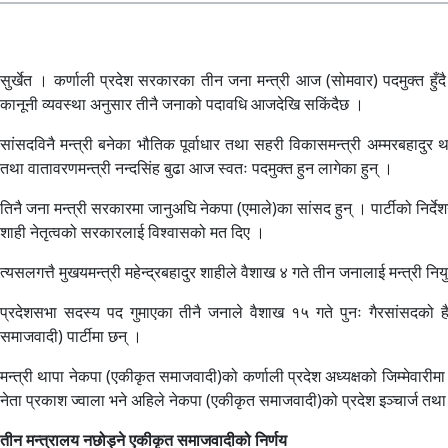
सुर्खेत । कर्णाली प्रदेश सरकारका तीन जना मन्त्री आज (सोमवार) पदमुक्त हुँदै
कानूनी व्यवस्था अनुसार तीनै जनाको पदावधि आजदेखि सकिंदैछ ।
सांसदविनै मन्त्री बनेका भौतिक पूर्वाधार तथा सहरी विकासमन्त्री अम्मरबहादुर था
तथा वातावरणमन्त्री नन्दसिंह बुढा आज स्वतः पदमुक्त हुन लागेका हुन् ।
तिनै जना मन्त्री सरकारमा जानुअघि नेकपा (एमाले)का सांसद हुन् । पार्टीको निर्देश
शाही नेतृत्वको सरकारलाई विश्वासको मत दिए ।
त्यसलगत्तै मुखयमन्त्री महेन्द्रबहादुर शाहीले वैशाख ४ गते तीन जनालाई मन्त्री 
प्रदेशसभा सदस्य पद गुमाएका तीनै जनाले वैशाख १५ गते पुनः गैरसांसदको
समाजवादी) पार्टीमा छन् ।
मन्त्री थापा नेकपा (एकीकृत समाजवादी)को कर्णाली प्रदेश अध्यक्षको जिम्मेवारीमा
नेता प्रकाश ज्वाला भने अहिले नेकपा (एकीकृत समाजवादी)को प्रदेश इञ्चार्ज तथा
तीन मन्त्रालय नछोड्ने एकीकृत समाजवादीको निर्णय