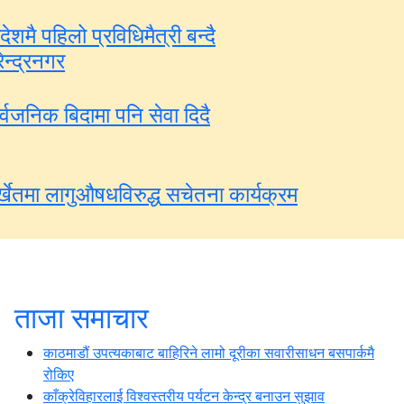
रदेशमै पहिलो प्रविधिमैत्री बन्दै
रेन्द्रनगर
र्वजनिक बिदामा पनि सेवा दिदै
र्खेतमा लागुऔषधविरुद्ध सचेतना कार्यक्रम
ताजा समाचार
काठमाडौं उपत्यकाबाट बाहिरिने लामो दूरीका सवारीसाधन बसपार्कमै
रोकिए
काँक्रेविहारलाई विश्वस्तरीय पर्यटन केन्द्र बनाउन सुझाव