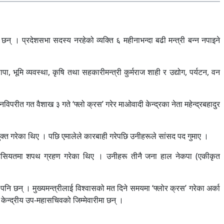
 छन् । प्रदेशसभा सदस्य नरहेको व्यक्ति ६ महीनाभन्दा बढी मन्त्री बन्न नपाइने
पा, भूमि व्यवस्था, कृषि तथा सहकारीमन्त्री कुर्मराज शाही र उद्योग, पर्यटन, वन
नविपरीत गत वैशाख ३ गते ‘फ्लो क्रस’ गरेर माओवादी केन्द्रका नेता महेन्द्रबहादुर
नियुक्त गरेका थिए । पछि एमालेले कारबाही गरेपछि उनीहरूले सांसद पद गुमाए ।
 हैसियतमा शपथ ग्रहण गरेका थिए । उनीहरू तीनै जना हाल नेकपा (एकीकृत
 पनि छन् । मुख्यमन्त्रीलाई विश्वासको मत दिने समयमा ‘फ्लोर क्रस’ गरेका अर्का
 केन्द्रीय उप-महासचिवको जिम्मेवारीमा छन् ।