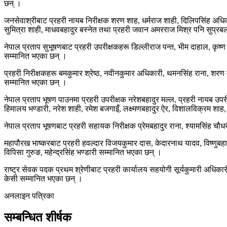
छन् ।
जनसेवाश्रीबाट प्रहरी नायब निरीक्षक शरण शाह, धर्मराज शाही, दिलिपसिंह अधिकार
सुमित्रा शाही, माधवबहादुर बस्नेत तथा प्रहरी जवान अमरराज मिश्र पनि सुप्र
नेपाल प्रताप सुभूषणबाट प्रहरी उपरीक्षकहरू डिल्लीराज पन्त, भीम दाहाल, कृष्ण
सम्मानित भएका छन् ।
प्रहरी निरीक्षकहरू बमकुमार श्रेष्ठ, नवीनकुमार अधिकारी, थमनसिंह राना, शरण महर
सम्मानित भएका छन् ।
नेपाल प्रताप भूषण पाउनमा प्रहरी उपरीक्षक नरेशबहादुर मल्ल, प्रहरी नायब उपर
हिमालय भण्डारी, नरेश शाही, रमेश बजगाइँ, लक्ष्मणबहादुर ऐर, विशालविक्रम शाह,
नेपाल प्रताप भूषणबाट प्रहरी सहायक निरीक्षक प्रेमबहादुर राना, श्यामसिंह चौध
महापौरख भाष्करबाट प्रहरी हवल्दार विजयकुमार दास, केदारनाथ यादव, विष्णुबहादुर श
विपिसा गुरुङ, महेन्द्रसिंह भण्डारी सम्मानित भएका छन् ।
राष्ट्र सेवक पदक प्रथम श्रेणीबाट प्रहरी कार्यालय सहयोगी सूर्यकुमारी अधिका
केसी सम्मानित भएका छन् ।
अनलाइन पत्रिका
सम्बन्धित शीर्षक