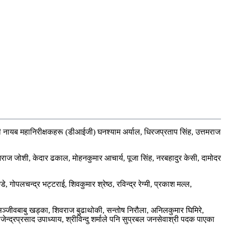
री नायब महानिरीक्षकहरू (डीआईजी) घनश्याम अर्याल, धिरजप्रताप सिंह, उत्तमराज
राज जोशी, केदार ढकाल, मोहनकुमार आचार्य, पूजा सिंह, नरबहादुर केसी, दामोदर
गोपलचन्द्र भट्टराई, शिवकुमार श्रेष्ठ, रविन्द्र रेग्मी, प्रकाश मल्ल,
, सञ्जीवबाबु खड्का, शिवराज बुढाथोकी, सन्तोष निरौला, अनिलकुमार घिमिरे,
्द्रप्रसाद उपाध्याय, श्रीविन्दु शर्माले पनि सुप्रबल जनसेवाश्री पदक पाएका