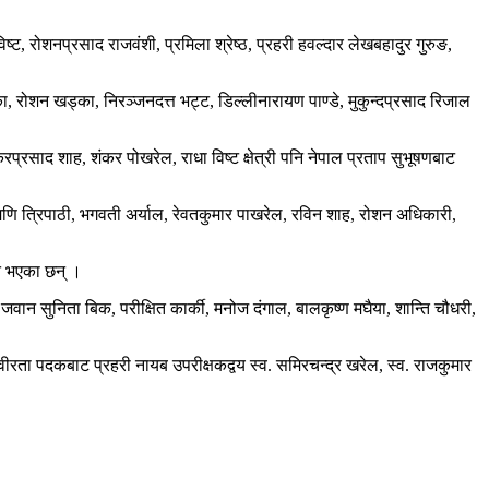
ट, रोशनप्रसाद राजवंशी, प्रमिला श्रेष्ठ, प्रहरी हवल्दार लेखबहादुर गुरुङ,
ा, रोशन खड्का, निरञ्जनदत्त भट्ट, डिल्लीनारायण पाण्डे, मुकुन्दप्रसाद रिजाल
करप्रसाद शाह, शंकर पोखरेल, राधा विष्ट क्षेत्री पनि नेपाल प्रताप सुभूषणबाट
ुमणि त्रिपाठी, भगवती अर्याल, रेवतकुमार पाखरेल, रविन शाह, रोशन अधिकारी,
ित भएका छन् ।
ी जवान सुनिता बिक, परीक्षित कार्की, मनोज दंगाल, बालकृष्ण मघैया, शान्ति चौधरी,
ीरता पदकबाट प्रहरी नायब उपरीक्षकद्वय स्व. समिरचन्द्र खरेल, स्व. राजकुमार