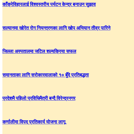
काँक्रेविहारलाई विश्वस्तरीय पर्यटन केन्द्र बनाउन सुझाव
सल्यानमा खोरेत रोग नियन्त्रणका लागि खोप अभियान तीव्र पारिने
जिल्ला अस्पतालमा जटिल शल्यक्रिया सफल
समानताका लागि सरोकारवालाको १० बुँदे प्रतिबद्धता
प्रदेशमै पहिलो प्रविधिमैत्री बन्दै विरेन्द्रनगर
कर्णालीमा विपद् प्रतिकार्य योजना लागू