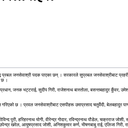
सिद्ध प्रबल जनसेवाश्री पदक पाएका छन् । सरकारले सुप्रबल जनसेवाश्रीबाट प्रह
ो छ ।
्रधान, जनक भट्टराई, सुदीप गिरी, राजेशनाथ बास्तोला, बसन्तबहादुर कुँवर, उमेश
गरिएको छ । प्रवल जनसेवाश्रीबाट एसपीहरू उमाप्रसाद चतुर्वेदी, बेलबहादुर पाण्डे, 
ोविन्द पुरी, हरिहरनाथ योगी, वीरेन्द्र गोदार, रविन्द्रनाथ पौडेल, चक्रराज जोशी
न्द्र खरेल, आयुषप्रसाद जोशी, अनिशकुमार कर्ण, भीषणबाबु राई, एलिजा गिरी, राजेन