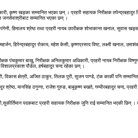
ी, कृष्ण खड्का सम्मानित भएका छन् । प्रहरी सहायक निरीक्षक तपेन्द्रबहादुर विष्
बल जनसेवाश्रीबाट सम्मानित भएका छन् ।
 पंगेनी, हिमालय श्रेष्ठ तथा प्रहरी नायब उपरीक्षक शोभाकान्त खनाल, सुवास खड्क
्जन, हिरेन्द्रबहादुर रोकाय, महेश केसी, कृष्णप्रसाद विष्ट, लक्ष्मी खनाल, उमाशं
ीक्षक पंचकुमार बाखु, निरीक्षक अनिलकुमार अधिकारी, प्रहरी नायब निरीक्षक विष्ण
 विशालप्रकाश पौडेल, हर्षबहादुर चन्द रहेका छन् ।
री, विकास क्षेत्री, अजित ठाकुर, तिलक पुरी, सुजन पाण्डे, टंक कार्की पनि सम्मान
्रेष्ठ, मानसिंह ठगुन्ना, राजेश गुरुङ, बाबुकृष्ण बखते, गम्भीरबहादुर चन्द, प्रहर
री,सुकीर्तिमान पदकबाट प्रहरी सहायक निरीक्षक जुनि राई सम्मानित भएकी छिन् । व