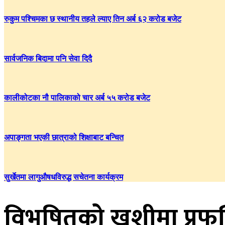
रुकुम पश्चिमका छ स्थानीय तहले ल्याए तिन अर्ब ६२ करोड बजेट
सार्वजनिक बिदामा पनि सेवा दिदै
कालीकोटका नौ पालिकाको चार अर्ब ५५ करोड बजेट
अपाङ्गता भएकी छात्राको शिक्षाबाट बन्चित
सुर्खेतमा लागुऔषधविरुद्ध सचेतना कार्यक्रम
विभुषितको खुशीमा प्रफुल