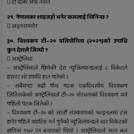
 दी वेल्थ अफ नेसन
२९. नेपालका शाहजहाँ भनेर कसलाई चिनिन्छ ?
 खड्गशमशेर
३०. विश्वकप टी–२० प्रतियोगिता (२०२१)को उपाधि
कुन देशले जित्यो ?
 अस्ट्रेलिया
– अस्ट्रेलियाले छिमेकी देश न्युजिल्यान्डलाई ८ विकेटले
हराएर सो उपाधि हात पारेको ।
– सबैभन्दा बढी पाँच पटक एकदिवसीय विश्वकप
जितिसकेको अस्ट्रेलियाले टी–२० संरचनाको विश्वकप भने
पहिलो पटक जितेको ।
– विश्वकप टी–२० को सातौँ संस्करणको फाइनलमा टस
हारेर पहिले व्याटिङ गर्न पुगेको न्युजिल्यान्डले चार विकेटको
क्षतिमा १७२ रन बनाएको थियो । अस्ट्रेलियाले सात बल