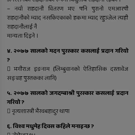
– नयाँ राहदानी वितरण भए पनि पुरानो एमआरपी
राहदानीको म्याद नसकिएकाको हकमा म्याद रहुञ्जेल त्यही
राहदानीलाई नै
मान्यता दिइने ।
४. २०७७ सालको मदन पुरस्कार कसलाई प्रदान गरियो
?
 भगीराज इङनाम (लिम्बुवानको ऐतिहासिक दस्तावेज
सङ्ग्रह पुस्तकका लागि)
५. २०७७ सालको जगदम्बाश्री पुरस्कार कसलाई प्रदान
गरियो ?
 नृत्यशास्त्री भैरवबहादुर थापा
६. विश्व मधुमेह दिवस कहिले मनाइन्छ ?