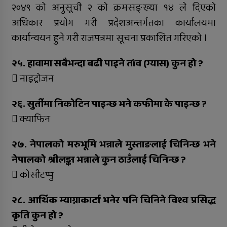
२०४९ को अनुसूची २ को क्रमसङ्ख्या १४ ले दिएको
अधिकार प्रयोग गरी प्रदेशअन्तर्गतका कार्यालयमा
कार्यान्वयन हुने गरी राजपत्रमा सूचना प्रकाशित गरिएको ।
२५. हावामा सबैभन्दा बढी पाइने तìव (ग्यास) कुन हो ?
 नाइट्रोजन
२६. सुर्तीमा निकोटिन पाइन्छ भने कफीमा के पाइन्छ ?
 क्याफिन
२७. नेपालको मरुभूमि भन्नाले मुस्ताङलाई चिनिन्छ भने
नेपालको श्रीलङ्का भन्नाले कुन ठाउँलाई चिनिन्छ ?
 कोसीटप्पु
२८. आर्थिक म्याग्नाकार्टा भनेर पनि चिनिने विश्व प्रसिद्ध
कृति कुन हो ?