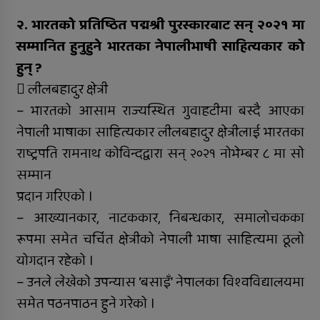
सुर्खेतमा लागुऔषधविरुद्ध सचेतना
कार्यक्रम
२. भारतको प्रतिष्ठित पद्मश्री पुरस्कारबाट सन् २०२१ मा
सम्मानित हुनुहुने भारतका नेपालीभाषी साहित्यकार को
हुन् ?
 लीलबहादुर क्षेत्री
– भारतको आसाम राज्यस्थित गुवाहटीमा बस्दै आएका
नेपाली भाषाका साहित्यकार लीलबहादुर क्षेत्रीलाई भारतका
राष्ट्रपति रामनाथ कोविन्दद्वारा सन् २०२१ नोभेम्बर ८ मा सो
सम्मान
प्रदान गरिएको ।
– आख्यानकार, नाटककार, निबन्धकार, समालोचकका
रूपमा समेत चर्चित क्षेत्रीको नेपाली भाषा साहित्यमा ठूलो
योगदान रहेको ।
– उनले लेखेको उपन्यास ‘बसाइँ’ नेपालका विश्वविद्यालयमा
समेत पठनपाठन हुने गरेको ।