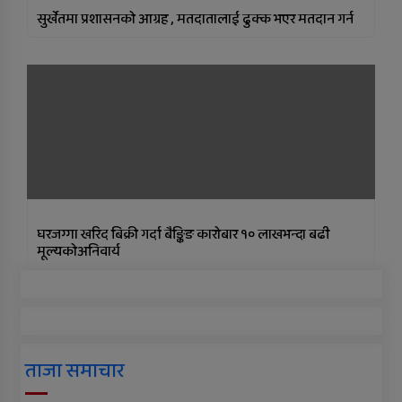
सुर्खेतमा प्रशासनको आग्रह , मतदातालाई ढुक्क भएर मतदान गर्न
घरजग्गा खरिद बिक्री गर्दा बैङ्किङ कारोबार १० लाखभन्दा बढी
मूल्यकोअनिवार्य
ताजा समाचार