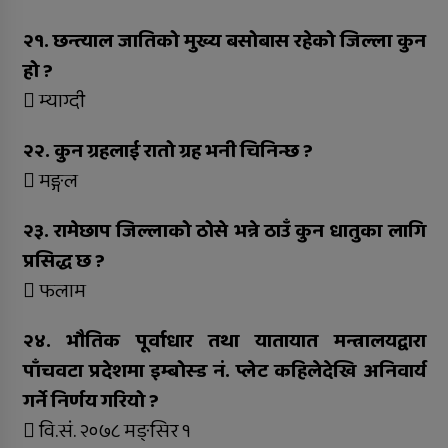
२१. छन्त्याल जातिको मुख्य बसोबास रहेको जिल्ला कुन
हो ?
 म्याग्दी
२२. कुन ग्रहलाई रातो ग्रह भनी चिनिन्छ ?
 मङ्गल
२३. रामेछाप जिल्लाको ठोसे भन्ने ठाउँ कुन धातुका लागि
प्रसिद्ध छ ?
 फलाम
२४. भौतिक पूर्वाधार तथा यातायात मन्त्रालयद्वारा
पाँचवटा प्रदेशमा इम्बोस्ड नं. प्लेट कहिलेदेखि अनिवार्य
गर्ने निर्णय गरियो ?
 वि.सं. २०७८ मङ्सिर १