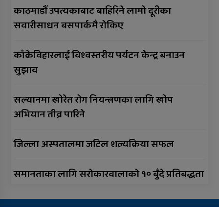
काठमाडौं उपत्यकाबाट बाहिरिने लामो दूरीका
सवारीसाधन बसपार्कमै रोकिए
काँक्रेविहारलाई विश्वस्तरीय पर्यटन केन्द्र बनाउन
सुझाव
सल्यानमा खोरेत रोग नियन्त्रणका लागि खोप
अभियान तीव्र पारिने
जिल्ला अस्पतालमा जटिल शल्यक्रिया सफल
समानताका लागि सरोकारवालाको १० बुँदे प्रतिबद्धता
Copyright All right reserved Design By:
Aarush Creation
हाम्रो बारेमा