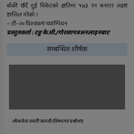
बाँकी छँदै दुई विकेटको क्षतिमा १७३ रन बनाएर लक्ष्य
हासिल गरेको ।
– टी–२० विश्वकप च्याम्पियन
प्रस्तुतकर्ता : टङ्क के.सी./गोरखापत्रअनलाइनबाट
सम्बन्धित शीर्षक
लोकसेवा तयारी सामग्री (विषयगत प्रश्नोत्तर)