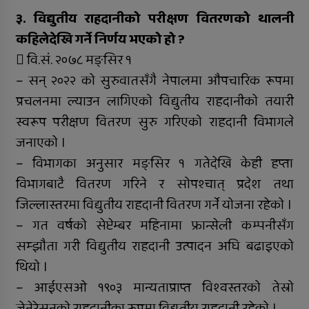
३. विद्युतीय राहदानीको परीक्षण वितरणको थालनी
कहिलेदेखि गर्ने निर्णय भएको हो ?
 वि.सं. २०७८ मङ्सिर १
– सन् २०२२ को सुरुवातसँगै नेपालमा औपचारिक रूपमा
प्रचलनमा ल्याउन लागिएको विद्युतीय राहदानीको तयारी
स्वरूप परीक्षण वितरण सुरु गरिएको राहदानी विभागले
जनाएको ।
– विभागका अनुसार मङ्सिर १ गतेदेखि केही हप्ता
विभागबाटै वितरण गरिने र सोपश्चात् प्रदेश तथा
जिल्लास्तरमा विद्युतीय राहदानी वितरण गर्ने योजना रहेको ।
– गत वर्षको सेप्टेम्बर महिनामा फ्रान्सेली कम्पनीसँग
सम्झौता गरी विद्युतीय राहदानी उत्पादन अघि बढाइएको
थियो ।
– आईएसओ १९०३ मान्यताप्राप्त विश्वस्तरको तेस्रो
जेनेरेसनको राहदानीका रूपमा विद्युतीय राहदानी रहेको ।