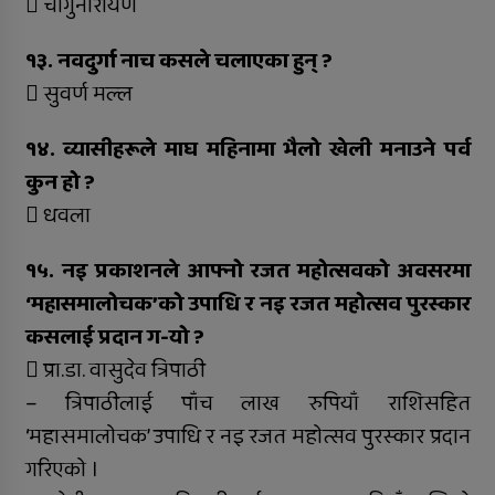
 चाँगुनारायण
१३. नवदुर्गा नाच कसले चलाएका हुन् ?
 सुवर्ण मल्ल
१४. व्यासीहरूले माघ महिनामा भैलो खेली मनाउने पर्व
कुन हो ?
 धवला
१५. नइ प्रकाशनले आफ्नो रजत महोत्सवको अवसरमा
‘महासमालोचक’को उपाधि र नइ रजत महोत्सव पुरस्कार
कसलाई प्रदान ग-यो ?
 प्रा.डा. वासुदेव त्रिपाठी
– त्रिपाठीलाई पाँच लाख रुपियाँ राशिसहित
‘महासमालोचक’ उपाधि र नइ रजत महोत्सव पुरस्कार प्रदान
गरिएको ।