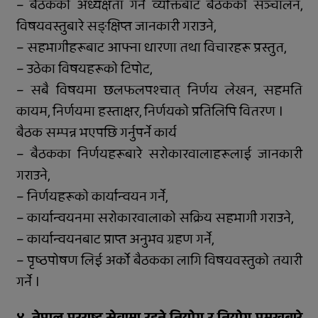
– बैठकको अध्यक्षता गर्ने व्यक्तिबाट बैठकको सञ्चालन,
विषयवस्तुबारे सङ्क्षिप्त जानकारी गराउने,
– सहभागीहरूबाट आफ्ना धारणा तथा विचारहरू प्रस्तुत,
– उठेका विषयहरूको टिपोट,
– सबै विषयमा छलफलपश्चात् निर्णय लेखन, सहमति
कायम, निर्णयमा हस्ताक्षर, निर्णयको प्रतिलिपि वितरण ।
बैठक सम्पन्न भएपछि गर्नुपर्ने कार्य
– बैठकका निर्णयहरूबारे सरोकारवालाहरूलाई जानकारी
गराउने,
– निर्णयहरूको कार्यान्वयन गर्ने,
– कार्यान्वयनमा सरोकारवालाको सक्रिय सहभागी गराउने,
– कार्यान्वयनबाट प्राप्त अनुभव ग्रहण गर्ने,
– पृष्ठपोषण लिई अर्को बैठकका लागि विषयवस्तुको तयारी
गर्ने ।
४. नेपाल परराष्ट्र सेवामा रहने नियोग र नियोग प्रमुखबारे