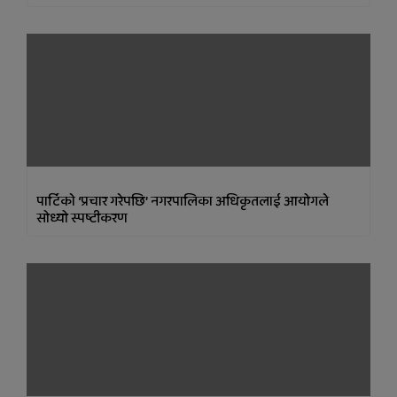
पार्टिकाे ‘प्रचार गरेपछि’ नगरपालिका अधिकृतलाई आयोगले
सोध्यो स्पष्टीकरण