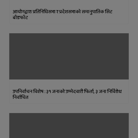
आयोगद्वारा प्रतिनिधिसभा र प्रदेशसभाकाे समानुपातिक सिट
बाँडफाँट
उपनिर्वाचन विशेष : ३१ जनाको उम्‍मेदवारी फिर्ता, ३ जना निर्विरोध
निर्वाचित