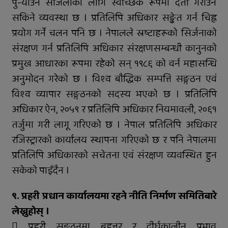
पु-याउन सजिलोका लागि स्वेच्छिक रूपमा दर्ता गराउन
सकिने व्यवस्था छ । प्रतिलिपि अधिकार सङ्केत गर्न चिह्न
प्रयोग गर्ने चलन पनि छ । नेपालले स्रष्टाहरूको सिर्जनाको
संरक्षण गर्न प्रतिलिपि अधिकार संरक्षणसम्बन्धी कानुनको
प्रमुख आधारका रूपमा रहेको सन् १९८६ को वर्न महासन्धि
अनुमोदन गरेको छ । विश्व बौद्धिक सम्पत्ति सङ्गठन एवं
विश्व व्यापार सङ्गठनको सदस्य भएको छ । प्रतिलिपि
अधिकार ऐन, २०५९ र प्रतिलिपि अधिकार नियमावली, २०६१
तर्जुमा गरी लागू गरिएको छ । नेपाल प्रतिलिपि अधिकार
रजिस्ट्रारको कार्यालय स्थापना गरिएको छ र पनि नेपालमा
प्रतिलिपि अधिकारको सचेतना एवं संरक्षण व्यवस्थित हुन
सकेको पाइँदैन ।
९. प्रहरी प्रधान कार्यालयमा रहने नीति निर्माण समितिबारे
लेख्नुहोस् ।
 प्रहरी सङ्गठनमा बृहत्तर र दीर्घकालीन प्रभाव