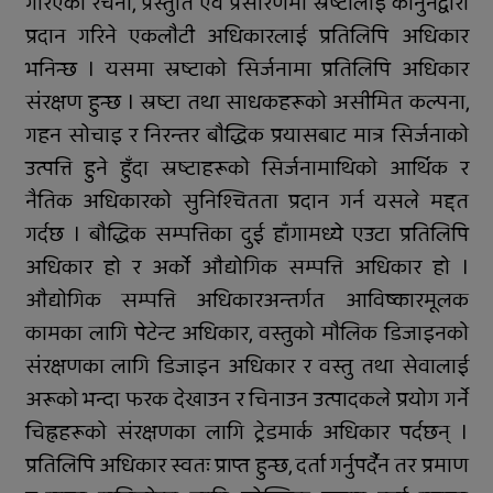
गरिएका रचना, प्रस्तुति एवं प्रसारणमा स्रष्टालाई कानुनद्वारा
प्रदान गरिने एकलौटी अधिकारलाई प्रतिलिपि अधिकार
भनिन्छ । यसमा स्रष्टाको सिर्जनामा प्रतिलिपि अधिकार
संरक्षण हुन्छ । स्रष्टा तथा साधकहरूको असीमित कल्पना,
गहन सोचाइ र निरन्तर बौद्धिक प्रयासबाट मात्र सिर्जनाको
उत्पत्ति हुने हुँदा स्रष्टाहरूको सिर्जनामाथिको आर्थिक र
नैतिक अधिकारको सुनिश्चितता प्रदान गर्न यसले मद्दत
गर्दछ । बौद्धिक सम्पत्तिका दुई हाँगामध्ये एउटा प्रतिलिपि
अधिकार हो र अर्को औद्योगिक सम्पत्ति अधिकार हो ।
औद्योगिक सम्पत्ति अधिकारअन्तर्गत आविष्कारमूलक
कामका लागि पेटेन्ट अधिकार, वस्तुको मौलिक डिजाइनको
संरक्षणका लागि डिजाइन अधिकार र वस्तु तथा सेवालाई
अरूको भन्दा फरक देखाउन र चिनाउन उत्पादकले प्रयोग गर्ने
चिह्नहरूको संरक्षणका लागि ट्रेडमार्क अधिकार पर्दछन् ।
प्रतिलिपि अधिकार स्वतः प्राप्त हुन्छ, दर्ता गर्नुपर्दैन तर प्रमाण