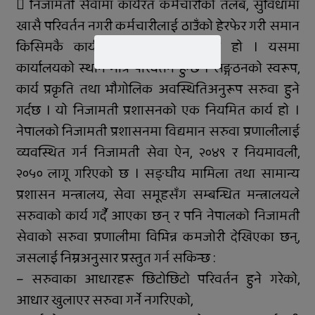
 निजामती सेवामा कार्यरत कर्मचारीको तलब, सुविधामा
खासै परिवर्तन नगरी कर्मचारीलाई ठाउँको हेरफेर गरी समान
किसिमकै कार्य गराउने पद्धति सरुवा हो । यसमा
कार्यालयको स्थान मात्र परिवर्तन हुन्छ । सङ्गठनको स्वरूप,
कार्य प्रकृति तथा भौगोलिक अवस्थितिअनुरूप सरुवा हुने
गर्दछ । यो निजामती प्रशासनको एक नियमित कार्य हो ।
नेपालको निजामती प्रशासनमा विद्यमान सरुवा प्रणालीलाई
व्यवस्थित गर्न निजामती सेवा ऐन, २०४९ र नियमावली,
२०५० लागू गरिएको छ । सङ्घीय मामिला तथा सामान्य
प्रशासन मन्त्रालय, सेवा समूहसँग सम्बन्धित मन्त्रालयले
सरुवाको कार्य गर्दै आएका छन् र पनि नेपालको निजामती
सेवाको सरुवा प्रणालीमा विभिन्न कमजोरी देखिएका छन्,
जसलाई निम्नअनुसार प्रस्तुत गर्न सकिन्छ :
– सरुवाका आधारहरू छिटोछिटो परिवर्तन हुने गरेको,
आधार खुलाएर सरुवा गर्ने नगरिएको,