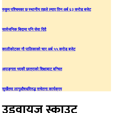
रुकुम पश्चिमका छ स्थानीय तहले ल्याए तिन अर्ब ६२ करोड बजेट
सार्वजनिक बिदामा पनि सेवा दिदै
कालीकोटका नौ पालिकाको चार अर्ब ५५ करोड बजेट
अपाङ्गता भएकी छात्राको शिक्षाबाट बन्चित
सुर्खेतमा लागुऔषधविरुद्ध सचेतना कार्यक्रम
उड्वायज् स्काउट