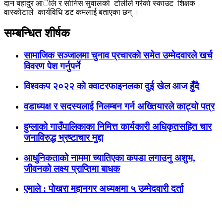
दान बहादुर आेलि र साेनिस सुवालकाे टोलीले गरेकाे स्काउट शिक्षक
वास्काेटाले कार्यविधि डट कमलाई बताएका छन् ।
सम्बन्धित शीर्षक
सामाजिक सञ्जालमा चुनाव प्रचारकाे समेत उम्मेदवारले खर्च
विवरण पेश गर्नुपर्ने
विश्वकप २०२२ काे क्वाटरफाइनलका दुई खेल आज हुँदै
वडाध्यक्ष र सदस्यलाई निलम्बन गर्न अख्तियारले काट्यो पत्र
हुम्लाको गाउँपालिकाका निमित्त कार्यकारी अधिकृतसहित चार
जनाविरुद्ध भ्रष्टाचार मुद्दा
आधुनिकताको नाममा च्यातिएका कपडा लगाउनु अशुभ,
जीवनको लक्ष्य प्राप्तिमा बाधक
एमाले : पोखरा महानगर अध्यक्षमा ५ उम्मेदवारी दर्ता