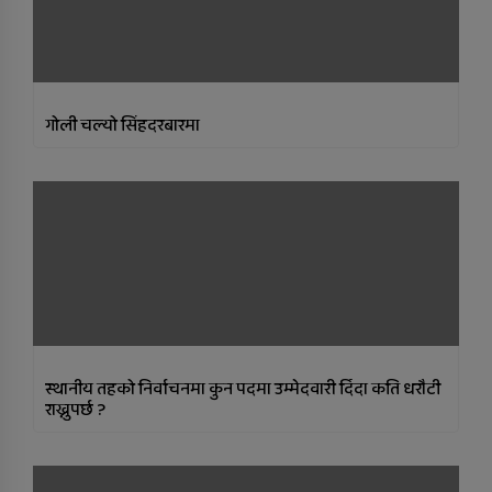
गोली चल्‍यो सिंहदरबारमा
स्थानीय तहको निर्वाचनमा कुन पदमा उम्मेदवारी दिँदा कति धरौटी
राख्नुपर्छ ?