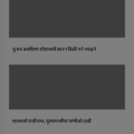
चुनाव अवधिभर जाँडरक्सी खान र बिक्री गर्न नपाइने
शाक्यको राजीनामा, मुख्यमन्त्रीमा पाण्डेको दाबी