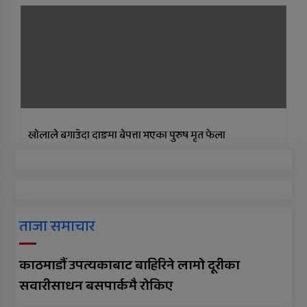
खाेलाले बगाउँदा दाङमा बेपत्ता भएका पुरुष मृत फेला
ताजा समाचार
काठमाडौं उपत्यकाबाट बाहिरिने लामो दूरीका
सवारीसाधन बसपार्कमै रोकिए