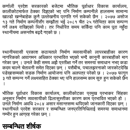
कर्णाली प्रदेश सरकारको बजेटमा भौतिक पूर्वाधार विकास कार्यालय,
कालीकोटमार्फत ठेक्का दिइएको भए पनि निर्माण कम्पनीले हालसम्म सामान्य
खाल्डो खन्नेबाहेक कुनै उल्लेखनीय प्रगति गर्न सकेको छैन । २०७७ असोज
१३ गते निर्माण कम्पनीसँग सम्झौता भई २०८१ चैत २५ गतेभित्र काम सम्पन्न
गर्ने लक्ष्य राखिएको थियो। तर निर्धारित समय सकिँदा पनि काम पूरा नहुँदा
स्थानीयमा असन्तोष बढ्दै गएको छ ।
स्थानीयवासी प्रकाश कठायतले निर्माण व्यवसायीको लापरबाहीका कारण
नागरिकको आवागमन अधिकार प्रभावित भएको भन्दै कानुनी कारबाहीको माग
गरेका छन् । उनले केही समय अझै प्रतीक्षा गर्ने तर समस्या समाधान नभए कडा
कदम चाल्ने चेतावनी समेत दिएका छन् । यसैबीच, पचालझरनाको जारकोटदेखि
पडेखासम्मको सडक निर्माण आयोजना पनि अलपत्र परेको छ । २०७७ फागुन
३ गते सम्पन्न गर्ने लक्ष्यसहित ठेक्का भए पनि हालसम्म काम सुरु हुन सकेको छैन
।
भौतिक पूर्वाधार विकास कार्यालय, कालीकोटका प्रमुख प्रभाकर सिंहका
अनुसार निर्माण व्यवसायीको ढिलासुस्तीका कारण काम प्रभावित भएको हो ।
उनले निर्माण अवधि २०८४ असार मसान्तसम्म थपिएको जानकारी दिएका छन् ।
स्थानीयले प्रदेश सरकार र सम्बन्धित जनप्रतिनिधिलाई समस्या समाधानमा
गम्भीर हुन आग्रह गरेका छन् ।
सम्बन्धित शीर्षक