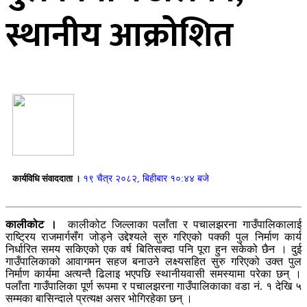
स्थानीय आक्रोशित
कार्यविधि संवाददाता ।
१९ चैत्र २०८२, बिहीबार १०:४४ बजे
कालीकोट ।
कालीकोट जिल्लाका पलाँता र पचालझरना गाउँपालिकालाई
राष्ट्रिय राजमार्गसँग जोड्ने उद्देश्यले सुरु गरिएको पक्की पुल निर्माण कार्य
निर्धारित समय सकिएको एक वर्ष बितिसक्दा पनि पूरा हुन सकेको छैन । दुई
गाउँपालिकाको आवागमन सहज बनाउने लक्ष्यसहित सुरु गरिएको उक्त पुल
निर्माण कार्यमा अत्यन्तै ढिलाइ भएपछि स्थानीयवासी समस्यामा परेका छन् ।
पलाँता गाउँपालिका पूर्ण रूपमा र पचालझरना गाउँपालिकाका वडा नं. १ देखि ५
सम्मका बासिन्दाले प्रत्यक्ष असर भोगिरहेका छन् ।